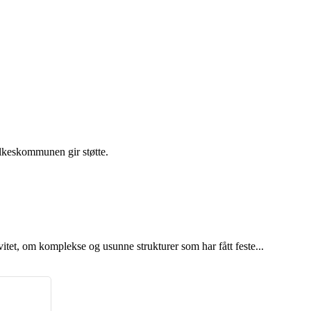
ylkeskommunen gir støtte.
et, om komplekse og usunne strukturer som har fått feste...