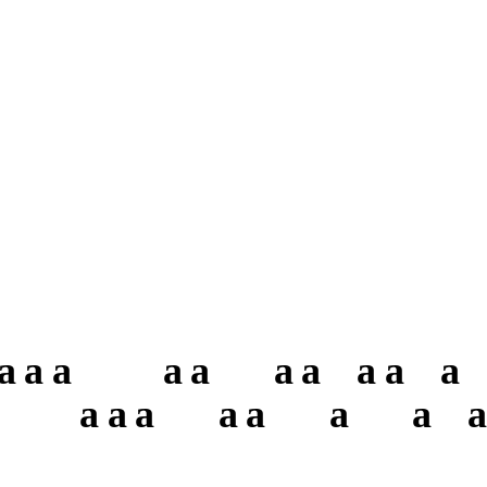
a
a
a
a
a
a
a
a
a
a
a
a
a
a
a
a
a
a