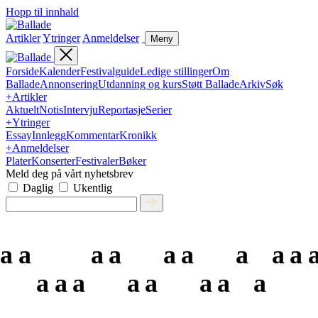
Hopp til innhald
Artikler
Ytringer
Anmeldelser
Meny
Forside
Kalender
Festivalguide
Ledige stillinger
Om
Ballade
Annonsering
Utdanning og kurs
Støtt Ballade
Arkiv
Søk
+
Artikler
Aktuelt
Notis
Intervju
Reportasje
Serier
+
Ytringer
Essay
Innlegg
Kommentar
Kronikk
+
Anmeldelser
Plater
Konserter
Festivaler
Bøker
Meld deg på vårt nyhetsbrev
Daglig
Ukentlig
a
a
a
a
a
a
a
a
a
a
a
a
a
a
a
a
a