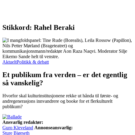
Stikkord: Rahel Beraki
Aktuelt
Politikk & debatt
Et publikum fra verden – er det egentlig
så vanskelig?
Hvorfor skal kulturinstitusjonene rekke ut hånda til første- og
andregenerasjons innvandrere og booke for et flerkulturelt
publikum?
Ansvarlig redaktør:
Guro Kleveland
Annonseansvarlig:
Sture Bjørseth