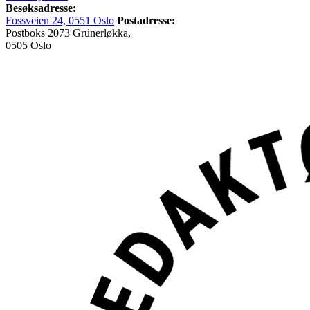
Besøksadresse:
Fossveien 24, 0551 Oslo
Postadresse:
Postboks 2073 Grünerløkka,
0505 Oslo