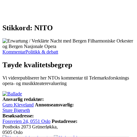
Stikkord: NITO
Kommentar
Politikk & debatt
Tøyde kvalitetsbegrep
Vi viderepubliserer her NTOs kommentar til Telemarksforsknings
opera- og musikkteaterevaluering
Ansvarlig redaktør:
Guro Kleveland
Annonseansvarlig:
Sture Bjørseth
Besøksadresse:
Fossveien 24, 0551 Oslo
Postadresse:
Postboks 2073 Grünerløkka,
0505 Oslo