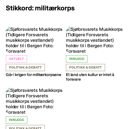
Stikkord: militærkorps
AKTUELT
INNLEGG
POLITIKK & DEBATT
POLITIKK & DEBATT
Går i krigen for militærkorpsene
Et land uten kultur er intet å
forsvare
INNLEGG
POLITIKK & DEBATT