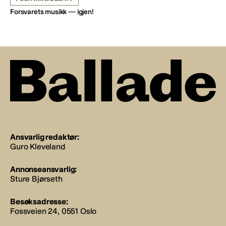
Forsvarets musikk — igjen!
Ansvarlig redaktør:
Guro Kleveland
Annonseansvarlig:
Sture Bjørseth
Besøksadresse:
Fossveien 24, 0551 Oslo