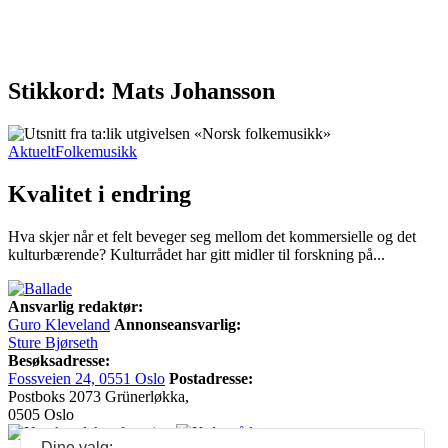
Stikkord: Mats Johansson
Aktuelt
Folkemusikk
Kvalitet i endring
Hva skjer når et felt beveger seg mellom det kommersielle og det
kulturbærende? Kulturrådet har gitt midler til forskning på...
Ansvarlig redaktør:
Guro Kleveland
Annonseansvarlig:
Sture Bjørseth
Besøksadresse:
Fossveien 24, 0551 Oslo
Postadresse:
Postboks 2073 Grünerløkka,
0505 Oslo
Dine valg: