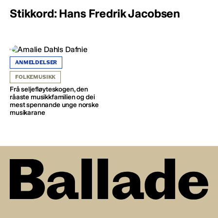
Stikkord: Hans Fredrik Jacobsen
ANMELDELSER
FOLKEMUSIKK
Frå seljefløyteskogen, den
råaste musikkfamilien og dei
mest spennande unge norske
musikarane