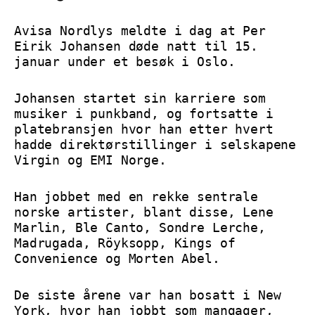
Avisa Nordlys meldte i dag at Per
Eirik Johansen døde natt til 15.
januar under et besøk i Oslo.
Johansen startet sin karriere som
musiker i punkband, og fortsatte i
platebransjen hvor han etter hvert
hadde direktørstillinger i selskapene
Virgin og EMI Norge.
Han jobbet med en rekke sentrale
norske artister, blant disse, Lene
Marlin, Ble Canto, Sondre Lerche,
Madrugada, Röyksopp, Kings of
Convenience og Morten Abel.
De siste årene var han bosatt i New
York, hvor han jobbt som mangager,