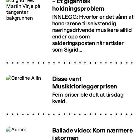
– Et gigantisk
holdningsproblem
INNLEGG: Hvorfor er det sånn at
honorarene til selvstendig
næringsdrivende musikere alltid
ender opp som
salderingsposten når artister
som Sigrid...
Disse vant
Musikkforleggerprisen
Fem priser ble delt ut tirsdag
kveld.
Ballade video: Kom nærmere
i stormen