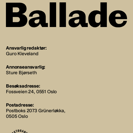
Ansvarlig redaktør:
Guro Kleveland
Annonseansvarlig:
Sture Bjørseth
Besøksadresse:
Fossveien 24, 0551 Oslo
Postadresse:
Postboks 2073 Grünerløkka,
0505 Oslo