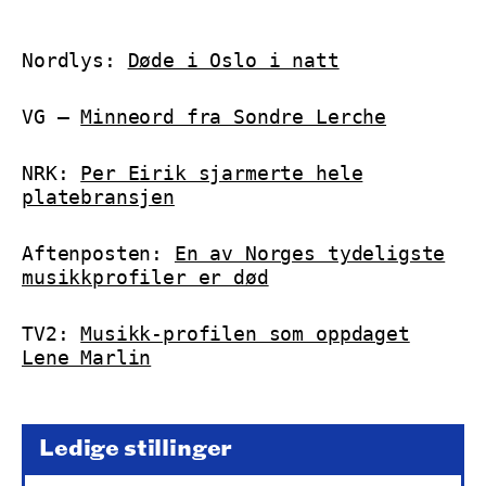
Nordlys:
Døde i Oslo i natt
VG —
Minneord fra Sondre Lerche
NRK:
Per Eirik sjarmerte hele
platebransjen
Aftenposten:
En av Norges tydeligste
musikkprofiler er død
TV2:
Musikk-profilen som oppdaget
Lene Marlin
Ledige stillinger