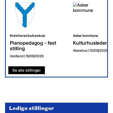
Kvinnherad kulturskule
Asker kommune
Pianopedagog – fast
Kulturhusleder
stilling
Akershus | 10/08/2026
Vestland | 16/08/2026
Se alle stillinger
Ledige stillinger