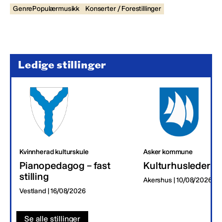
GenrePopulærmusikk
Konserter / Forestillinger
Ledige stillinger
Kvinnherad kulturskule
Asker kommune
Pianopedagog – fast
Kulturhusleder
stilling
Akershus | 10/08/2026
Vestland | 16/08/2026
Se alle stillinger