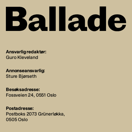
Ansvarlig redaktør:
Guro Kleveland
Annonseansvarlig:
Sture Bjørseth
Besøksadresse:
Fossveien 24, 0551 Oslo
Postadresse:
Postboks 2073 Grünerløkka,
0505 Oslo