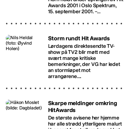
Awards 2001 i Oslo Spektrum,
15. september 2001. –...
Storm rundt Hit Awards
Lørdagens direktesendte TV-
show på TV2 blir møtt med
svært mange kritiske
bemerkninger, der VG har ledet
an stormløpet mot
arrangørene....
Skarpe meldinger omkring
HitAwards
De største avisene her hjemme
har alle strødd ytterligere malurt