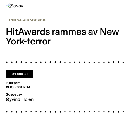
POPULÆRMUSIKK
HitAwards rammes av New
York-terror
Del artikkel
Publisert
13.09.2001 12:41
Skrevet av
Øyvind Holen