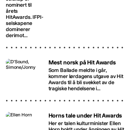
nominert til
årets
HitAwards. IFPI-
selskapene
dominerer
derimot...
Mest norsk på Hit Awards
Som Ballade meldte i går,
kommer lørdagens utgave av Hit
Awards til å bli svekket av de
tragiske hendelsene i...
Horns tale under Hit Awards
Her er talen kulturminister Ellen
Horn holdt under åpningen av Hit