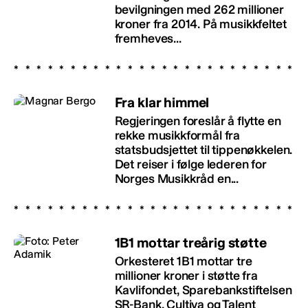
bevilgningen med 262 millioner
kroner fra 2014. På musikkfeltet
fremheves...
Fra klar himmel
Regjeringen foreslår å flytte en
rekke musikkformål fra
statsbudsjettet til tippenøkkelen.
Det reiser i følge lederen for
Norges Musikkråd en...
1B1 mottar treårig støtte
Orkesteret 1B1 mottar tre
millioner kroner i støtte fra
Kavlifondet, Sparebankstiftelsen
SR-Bank, Cultiva og Talent