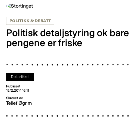
POLITIKK & DEBATT
Politisk detaljstyring ok bare
pengene er friske
Del artikkel
Publisert
15.12.2014 16:11
Skrevet av
Tellef Øgrim