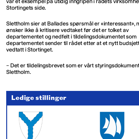
var et eksempel på utidig inngripen i rådets virksomhe
Stortingets side.
Slettholm sier at Ballades spørsmål er «interessant»,
ønsker ikke å kritisere vedtaket før det er tolket av
departementet og nedfelt i tildelingsdokumentet som
departementet sender til rådet etter at et nytt budsjett
vedtatt i Stortinget.
– Det er tildelingsbrevet som er vårt styringsdokument,
Slettholm.
Ledige stillinger