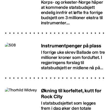
Korps- og orkester-Norge håper
at kommende statsbudsjett
endelig innfrir et løfte fra forrige
budsjett om 3 millioner ekstra til
instrumenter....
Instrumentpenger på plass
I forrige uke skrev Ballade om tre
millioner kroner som forduftet. I
regjeringens forslag til
statsbudsjett er midlene nå på...
Økning til korfeltet, kutt for
Rock City
I statsbudsjettet som legges
frem i dag øker den totale