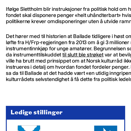
Ifølge Slettholm blir instruksjoner fra politisk hold om
fondet skal disponere penger «helt uhåndterbart» hvi
politikerne krever omdisponeringer uten å utvide ra
Det hører med til historien at Ballade tidligere i høst o
løfte fra H/Frp-regjeringen fra 2013 om å gi 3 millioner 
instrumentinnkjøp for unge amatører. Begrunnelsen so
da instrumenttilskuddet
til slutt ble strøket
var at bevi
ville ha brutt med prinsippet om at Norsk kulturråd ikk
instrueres i detalj om hvordan fondet fordeler penger.
sa da til Ballade at det hadde vært «en utidig inngripen
kulturrådets selvstendighet å få dette fra politisk ledel
Ledige stillinger