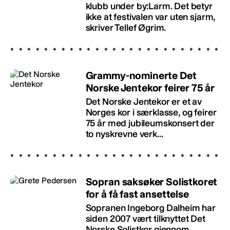
klubb under by:Larm. Det betyr
ikke at festivalen var uten sjarm,
skriver Tellef Øgrim.
Grammy-nominerte Det
Norske Jentekor feirer 75 år
Det Norske Jentekor er et av
Norges kor i særklasse, og feirer
75 år med jubileumskonsert der
to nyskrevne verk...
Sopran saksøker Solistkoret
for å få fast ansettelse
Sopranen Ingeborg Dalheim har
siden 2007 vært tilknyttet Det
Norske Solistkor gjennom