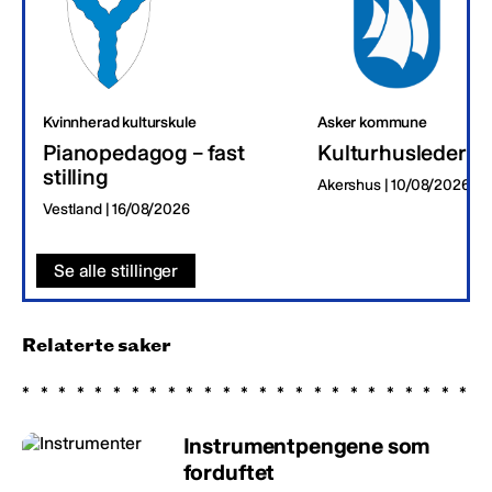
Kvinnherad kulturskule
Asker kommune
Pianopedagog – fast
Kulturhusleder
stilling
Akershus | 10/08/2026
Vestland | 16/08/2026
Se alle stillinger
Relaterte saker
Instrumentpengene som
forduftet