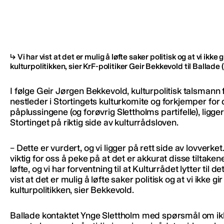
Vi har vist at det er mulig å løfte saker politisk og at vi ikke g
kulturpolitikken, sier KrF-politiker Geir Bekkevold til Ballade
(
I følge Geir Jørgen Bekkevold, kulturpolitisk talsmann f
nestleder i Stortingets kulturkomite og forkjemper for 
påplussingene (og forøvrig Slettholms partifelle), ligger
Stortinget på riktig side av kulturrådsloven.
– Dette er vurdert, og vi ligger på rett side av lovverket
viktig for oss å peke på at det er akkurat disse tiltakene 
løfte, og vi har forventning til at Kulturrådet lytter til det
vist at det er mulig å løfte saker politisk og at vi ikke gir
kulturpolitikken, sier Bekkevold.
Ballade kontaktet Ynge Slettholm med spørsmål om ik