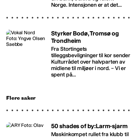
Norge. Intensjonen er at det...
Styrker Bodø, Tromsø og
Trondheim
Fra Stortingets
tilleggsbevilgninger til kor sender
Kulturrådet over halvparten av
midlene til miljøer i nord. – Vi er
spent på...
Flere saker
50 shades of by:Larm-sjarm
Maskinkompet rullet fra klubb til