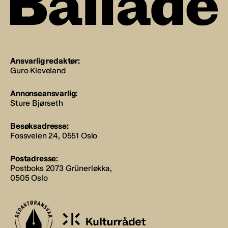
Ansvarlig redaktør:
Guro Kleveland
Annonseansvarlig:
Sture Bjørseth
Besøksadresse:
Fossveien 24, 0551 Oslo
Postadresse:
Postboks 2073 Grünerløkka,
0505 Oslo