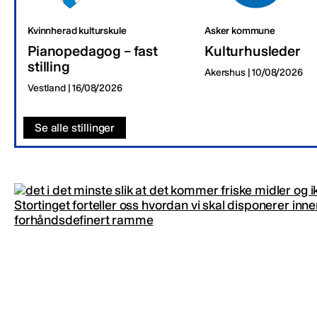
Kvinnherad kulturskule
Asker kommune
Pianopedagog – fast
Kulturhusleder
stilling
Akershus | 10/08/2026
Vestland | 16/08/2026
Se alle stillinger