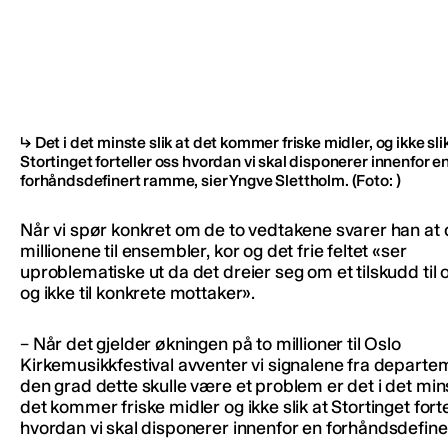
Det i det minste slik at det kommer friske midler, og ikke sli
Stortinget forteller oss hvordan vi skal disponerer innenfor e
forhåndsdefinert ramme, sier Yngve Slettholm.
(Foto: )
Når vi spør konkret om de to vedtakene svarer han at 
millionene til ensembler, kor og det frie feltet «ser
uproblematiske ut da det dreier seg om et tilskudd til
og ikke til konkrete mottaker».
– Når det gjelder økningen på to millioner til Oslo
Kirkemusikkfestival avventer vi signalene fra departem
den grad dette skulle være et problem er det i det mins
det kommer friske midler og ikke slik at Stortinget forte
hvordan vi skal disponerer innenfor en forhåndsdefin