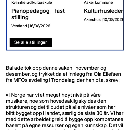
Kvinnherad kulturskule
Asker kommune
Pianopedagog – fast
Kulturhusleder
stilling
Akershus | 10/08/2026
Vestland | 16/08/2026
Se alle stillinger
Ballade tok opp denne saken i november og
desember, og trykket da et innlegg fra Ola Ellefsen
fra MFOs avdeling i Trøndelag, der han bl.a. skrev:
«I Norge har vi et meget høyt nivå på våre
musikere, noe som hovedsaklig skyldes den
strukturen og det tilbudet på alle nivåer som har
blitt bygget opp i landet, særlig de siste 30 år. Vi har
med dette arbeidet greid å bygge opp kompetanse
basert på egne ressurser og egen kunnskap. Det vil