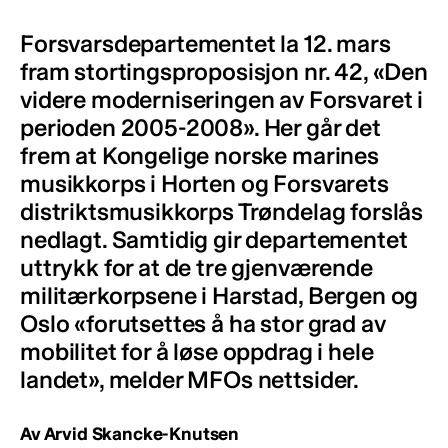
Forsvarsdepartementet la 12. mars
fram stortingsproposisjon nr. 42, «Den
videre moderniseringen av Forsvaret i
perioden 2005-2008». Her går det
frem at Kongelige norske marines
musikkorps i Horten og Forsvarets
distriktsmusikkorps Trøndelag forslås
nedlagt. Samtidig gir departementet
uttrykk for at de tre gjenværende
militærkorpsene i Harstad, Bergen og
Oslo «forutsettes å ha stor grad av
mobilitet for å løse oppdrag i hele
landet», melder MFOs nettsider.
Av Arvid Skancke-Knutsen