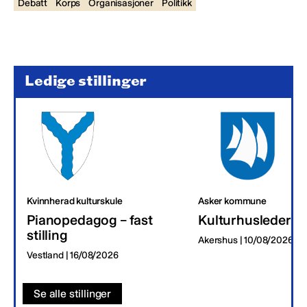
Debatt
Korps
Organisasjoner
Politikk
Ledige stillinger
Kvinnherad kulturskule
Asker kommune
Pianopedagog – fast
Kulturhusleder
stilling
Akershus | 10/08/2026
Vestland | 16/08/2026
Se alle stillinger