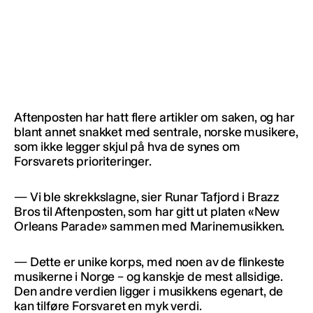
Aftenposten har hatt flere artikler om saken, og har
blant annet snakket med sentrale, norske musikere,
som ikke legger skjul på hva de synes om
Forsvarets prioriteringer.
— Vi ble skrekkslagne, sier Runar Tafjord i Brazz
Bros til Aftenposten, som har gitt ut platen «New
Orleans Parade» sammen med Marinemusikken.
— Dette er unike korps, med noen av de flinkeste
musikerne i Norge – og kanskje de mest allsidige.
Den andre verdien ligger i musikkens egenart, de
kan tilføre Forsvaret en myk verdi.