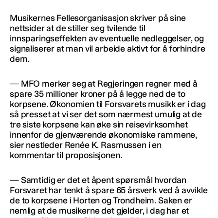
Musikernes Fellesorganisasjon skriver på sine
nettsider at de stiller seg tvilende til
innsparingseffekten av eventuelle nedleggelser, og
signaliserer at man vil arbeide aktivt for å forhindre
dem.
— MFO merker seg at Regjeringen regner med å
spare 35 millioner kroner på å legge ned de to
korpsene. Økonomien til Forsvarets musikk er i dag
så presset at vi ser det som nærmest umulig at de
tre siste korpsene kan øke sin reisevirksomhet
innenfor de gjenværende økonomiske rammene,
sier nestleder Renée K. Rasmussen i en
kommentar til proposisjonen.
— Samtidig er det et åpent spørsmål hvordan
Forsvaret har tenkt å spare 65 årsverk ved å avvikle
de to korpsene i Horten og Trondheim. Saken er
nemlig at de musikerne det gjelder, i dag har et