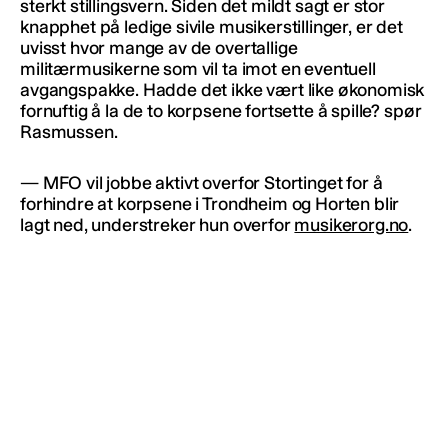
sterkt stillingsvern. Siden det mildt sagt er stor
knapphet på ledige sivile musikerstillinger, er det
uvisst hvor mange av de overtallige
militærmusikerne som vil ta imot en eventuell
avgangspakke. Hadde det ikke vært like økonomisk
fornuftig å la de to korpsene fortsette å spille? spør
Rasmussen.
— MFO vil jobbe aktivt overfor Stortinget for å
forhindre at korpsene i Trondheim og Horten blir
lagt ned, understreker hun overfor
musikerorg.no
.