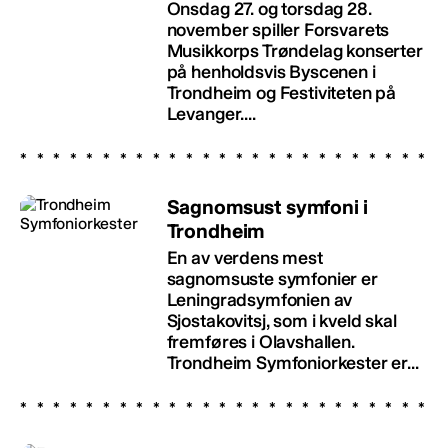
Onsdag 27. og torsdag 28.
november spiller Forsvarets
Musikkorps Trøndelag konserter
på henholdsvis Byscenen i
Trondheim og Festiviteten på
Levanger....
Sagnomsust symfoni i
Trondheim
En av verdens mest
sagnomsuste symfonier er
Leningradsymfonien av
Sjostakovitsj, som i kveld skal
fremføres i Olavshallen.
Trondheim Symfoniorkester er...