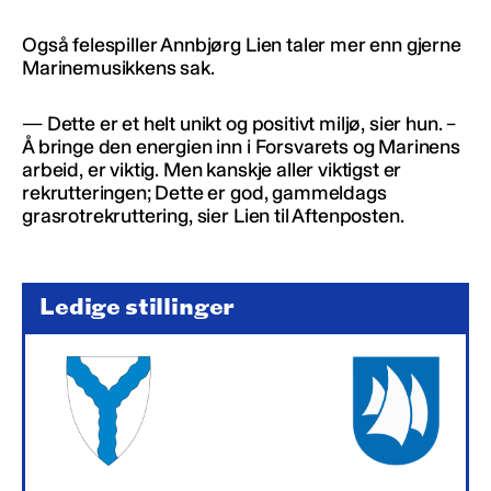
Også felespiller Annbjørg Lien taler mer enn gjerne
Marinemusikkens sak.
— Dette er et helt unikt og positivt miljø, sier hun. –
Å bringe den energien inn i Forsvarets og Marinens
arbeid, er viktig. Men kanskje aller viktigst er
rekrutteringen; Dette er god, gammeldags
grasrotrekruttering, sier Lien til Aftenposten.
Ledige stillinger