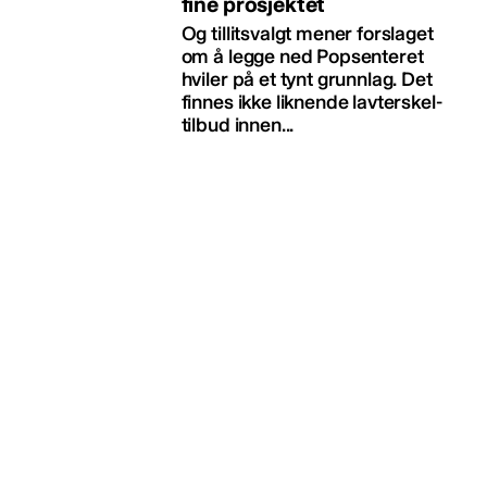
fine prosjektet
Og tillitsvalgt mener forslaget
om å legge ned Popsenteret
hviler på et tynt grunnlag. Det
finnes ikke liknende lavterskel-
tilbud innen...