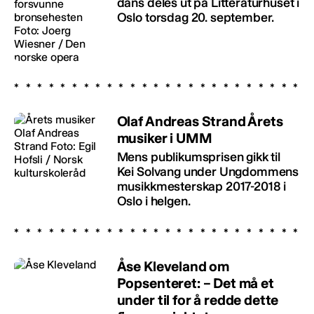
dans deles ut på Litteraturhuset i
Oslo torsdag 20. september.
Olaf Andreas Strand Årets
musiker i UMM
Mens publikumsprisen gikk til
Kei Solvang under Ungdommens
musikkmesterskap 2017-2018 i
Oslo i helgen.
Åse Kleveland om
Popsenteret: – Det må et
under til for å redde dette