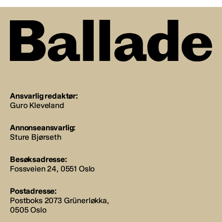
Ansvarlig redaktør:
Guro Kleveland
Annonseansvarlig:
Sture Bjørseth
Besøksadresse:
Fossveien 24, 0551 Oslo
Postadresse:
Postboks 2073 Grünerløkka,
0505 Oslo