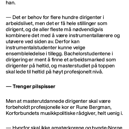
han.
— Det er behov for flere hundre dirigenter i
arbeidslivet, men det er få hele stillinger som
dirigent, og de aller fleste må nødvendigvis
kombinere det med å være instrumentallærere og
utøvere ved siden av. Derfor kan
instrumentalstudenter kunne velge
ensembleledelse i tillegg. Bachelorstudentene i
dirigering er ment å finne et arbeidsmarked som
dirigenter på heltid, og masterstudiet på toppen
skal lede til heltid på høyt profesjonelt nivå.
— Trenger pilspisser
Men at masterutdannede dirigenter skal være
forbeholdt profesjonelle kor er Rune Bergman,
Korforbundets musikkpolitiske rådgiver, helt uenig i.
— Hvorfor skal ikke amatørkorene og bygde-Norge