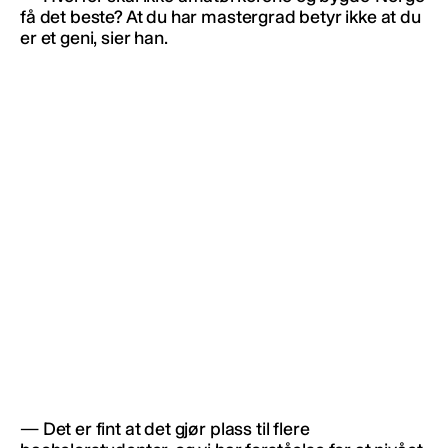
få det beste? At du har mastergrad betyr ikke at du
er et geni, sier han.
— Det er fint at det gjør plass til flere