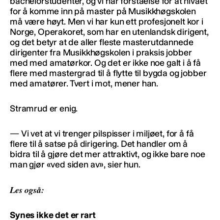
bachelorstudenter, og vi har forståelse for at nivået
for å komme inn på master på Musikkhøgskolen
må være høyt. Men vi har kun ett profesjonelt kor i
Norge, Operakoret, som har en utenlandsk dirigent,
og det betyr at de aller fleste masterutdannede
dirigenter fra Musikkhøgskolen i praksis jobber
med med amatørkor. Og det er ikke noe galt i å få
flere med mastergrad til å flytte til bygda og jobber
med amatører. Tvert i mot, mener han.
Stramrud er enig.
— Vi vet at vi trenger pilspisser i miljøet, for å få
flere til å satse på dirigering. Det handler om å
bidra til å gjøre det mer attraktivt, og ikke bare noe
man gjør «ved siden av», sier hun.
Les også:
Synes ikke det er rart