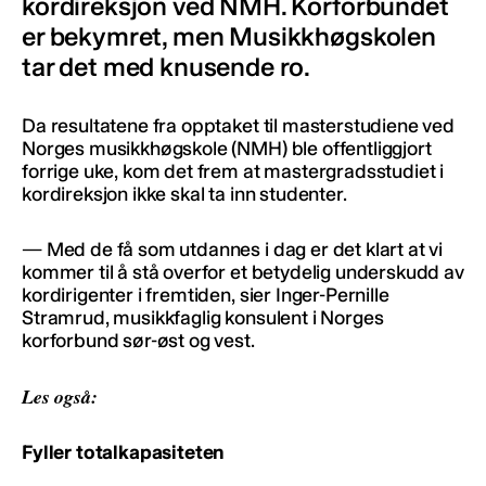
kordireksjon ved NMH. Korforbundet
er bekymret, men Musikkhøgskolen
tar det med knusende ro.
Da resultatene fra opptaket til masterstudiene ved
Norges musikkhøgskole (NMH) ble offentliggjort
forrige uke, kom det frem at mastergradsstudiet i
kordireksjon ikke skal ta inn studenter.
— Med de få som utdannes i dag er det klart at vi
kommer til å stå overfor et betydelig underskudd av
kordirigenter i fremtiden, sier Inger-Pernille
Stramrud, musikkfaglig konsulent i Norges
korforbund sør-øst og vest.
Les også:
Fyller totalkapasiteten