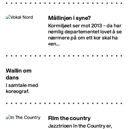
Mållinjen i syne?
Kormiljøet ser mot 2013 – da har
nemlig departementet lovet å se
nærmere på om ett kor skal ha
«en...
Wallin om
dans
I samtale med
koreograf.
Film the country
Jazztrioen In the Country er,