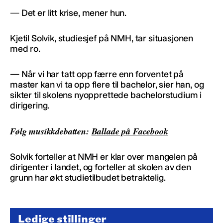
— Det er litt krise, mener hun.
Kjetil Solvik, studiesjef på NMH, tar situasjonen
med ro.
— Når vi har tatt opp færre enn forventet på
master kan vi ta opp flere til bachelor, sier han, og
sikter til skolens nyopprettede bachelorstudium i
dirigering.
Følg musikkdebatten:
Ballade på Facebook
Solvik forteller at NMH er klar over mangelen på
dirigenter i landet, og forteller at skolen av den
grunn har økt studietilbudet betraktelig.
Ledige stillinger