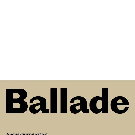
Ansvarlig redaktør: