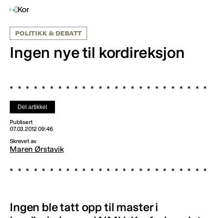
POLITIKK & DEBATT
Ingen nye til kordireksjon
Del artikkel
Publisert
07.03.2012 09:46
Skrevet av
Maren Ørstavik
Ingen ble tatt opp til master i