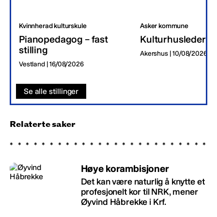
Kvinnherad kulturskule
Asker kommune
Pianopedagog – fast
Kulturhusleder
stilling
Akershus | 10/08/2026
Vestland | 16/08/2026
Se alle stillinger
Relaterte saker
Høye korambisjoner
Det kan være naturlig å knytte et
profesjonelt kor til NRK, mener
Øyvind Håbrekke i Krf.