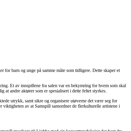
ner for barn og unge på samme måte som tidligere. Dette skaper et
dring. Et av innspillene fra salen var en bekymring for hvem som skal
at andre aktører som er spesialisert i dette feltet styrkes.
tede utrykk, samt sikre og organisere utøverne det være seg for
 viktigheten av at Samspill samordner de flerkulturelle artistene i