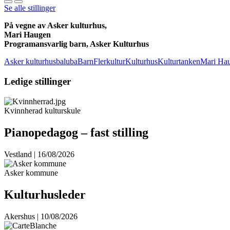
Se alle stillinger
På vegne av Asker kulturhus,
Mari Haugen
Programansvarlig barn, Asker Kulturhus
Asker kulturhus
baluba
Barn
Flerkultur
Kulturhus
Kulturtanken
Mari Ha
Ledige stillinger
Kvinnherad kulturskule
Pianopedagog – fast stilling
Vestland | 16/08/2026
Asker kommune
Kulturhusleder
Akershus | 10/08/2026