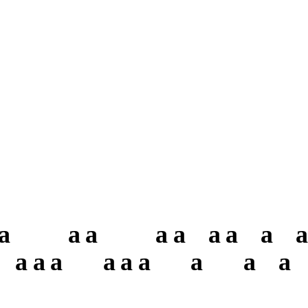
a
a
a
a
a
a
a
a
a
a
a
a
a
a
a
a
a
a