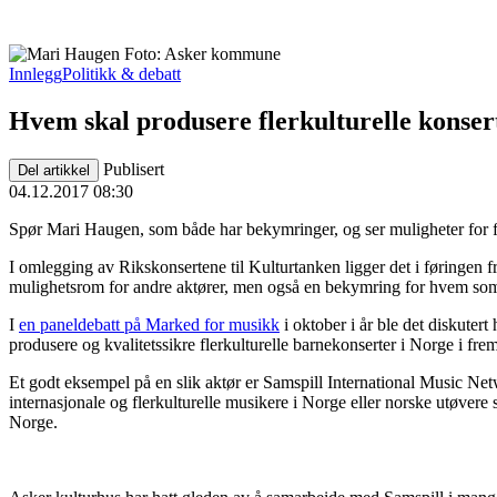
Innlegg
Politikk & debatt
Hvem skal produsere flerkulturelle konser
Publisert
Del artikkel
04.12.2017 08:30
Spør Mari Haugen, som både har bekymringer, og ser muligheter for 
I omlegging av Rikskonsertene til Kulturtanken ligger det i føringen
mulighetsrom for andre aktører, men også en bekymring for hvem som iv
I
en paneldebatt på Marked for musikk
i oktober i år ble det diskuter
produsere og kvalitetssikre flerkulturelle barnekonserter i Norge i fre
Et godt eksempel på en slik aktør er Samspill International Music Ne
internasjonale og flerkulturelle musikere i Norge eller norske utøvere
Norge.