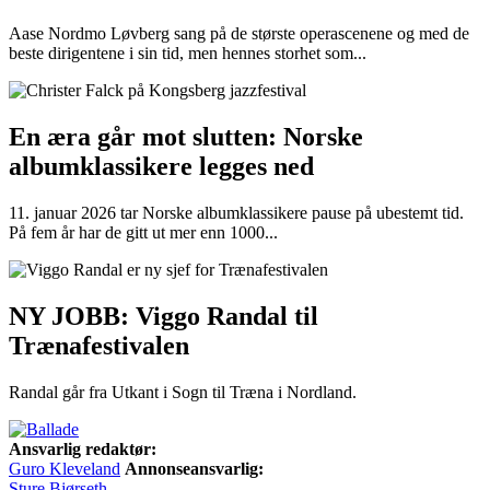
Aase Nordmo Løvberg sang på de største operascenene og med de
beste dirigentene i sin tid, men hennes storhet som...
En æra går mot slutten: Norske
albumklassikere legges ned
11. januar 2026 tar Norske albumklassikere pause på ubestemt tid.
På fem år har de gitt ut mer enn 1000...
NY JOBB: Viggo Randal til
Trænafestivalen
Randal går fra Utkant i Sogn til Træna i Nordland.
Ansvarlig redaktør:
Guro Kleveland
Annonseansvarlig:
Sture Bjørseth