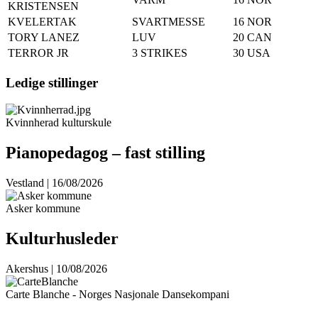
KRISTENSEN
KVELERTAK
SVARTMESSE
16
NOR
TORY LANEZ
LUV
20
CAN
TERROR JR
3 STRIKES
30
USA
Ledige stillinger
Kvinnherad kulturskule
Pianopedagog – fast stilling
Vestland | 16/08/2026
Asker kommune
Kulturhusleder
Akershus | 10/08/2026
Carte Blanche - Norges Nasjonale Dansekompani