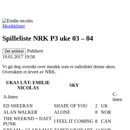
Musikklister
Spilleliste NRK P3 uke 03 – 04
Publisert
Del artikkel
19.01.2017 19:58
Vi gir deg oversikt over musikk som er radiolistet denne uken.
Oversikten er levert av NRK.
UKAS LÅT: EMILIE
SKY
NICOLAS
C-
A-listen
listen
ED SHEERAN
SHAPE OF YOU
2
UK
ALAN WALKER
ALONE
8
NOR
THE WEEKND + DAFT
I FEEL IT COMING
8
CAN
PUNK