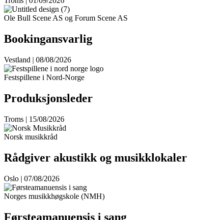
Troms | 01/09/2026
Ole Bull Scene AS og Forum Scene AS
Bookingansvarlig
Vestland | 08/08/2026
Festspillene i Nord-Norge
Produksjonsleder
Troms | 15/08/2026
Norsk musikkråd
Rådgiver akustikk og musikklokaler
Oslo | 07/08/2026
Norges musikkhøgskole (NMH)
Førsteamanuensis i sang