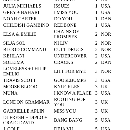
JULIA MICHAELS
ISSUES
1
USA
GREY + BAHARI
I MISS YOU
1
USA
NOAH CARTER
DO YOU
1
DAN
CHILDISH GAMBINO
REDBONE
1
USA
CHAINS OF
ELSA & EMILIE
2
NOR
PROMISES
SILJA SOL
NI LIV
2
NOR
BLOOD COMMAND
CULT DRUGS
2
NOR
KEHLANI
UNDERCOVER
2
USA
SOLEIMA
CRACKS
2
DAN
LOVELESS + PHILIP
LITT FOR MYE
3
NOR
EMILIO
TRAVIS SCOTT
GOOSEBUMPS
3
USA
MOOSE BLOOD
KNUCKLES
3
UK
MUNA
I KNOW A PLACE
3
USA
ROOTING FOR
LONDON GRAMMAR
3
UK
YOU
GABRIELLE APLIN
MISS YOU
3
UK
DJ FRESH + DIPLO +
BANG BANG
5
USA
CRAIG DAVID
J. COLE
DEJA VU
5
USA