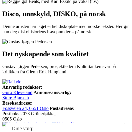
Disco, unnskyld, DISKO, på norsk
Denne artisten har laget ei hel diskoplate med norske tekster. Her gir
han deg diskohistoriens høyepunkter – på norsk.
Det nyskapende som kvalitet
Gustav Jørgen Pedersen, prosjektleder i Kulturtanken svar på
kritikken fra Glenn Erik Haugland.
Ansvarlig redaktør:
Guro Kleveland
Annonseansvarlig:
Sture Bjørseth
Besøksadresse:
Fossveien 24, 0551 Oslo
Postadresse:
Postboks 2073 Grünerløkka,
0505 Oslo
Dine valg: