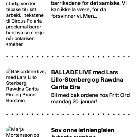
barrikadene for det samiske. Vi
kan ikke la være, for da
forsvinner vi. Men...
BALLADE LIVE med Lars
Lillo-Stenberg og Rawdna
Carita Eira
Bli med bak ordene hos Fritt Ord
mandag 20. januar!
Sov onne ietniengïelen