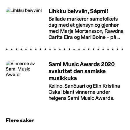
Lihkku beivviin, Sápmi!
Ballade markerer samefolkets
dag med et gjensyn og gjenhør
med Marja Mortensson, Rawdna
Carita Eira og Mari Boine – på...
Sami Music Awards 2020
avsluttet den samiske
musikkuka
Keiino, Sančuari og Elin Kristina
Oskal blant vinnerne under
helgens Sami Music Awards.
Flere saker