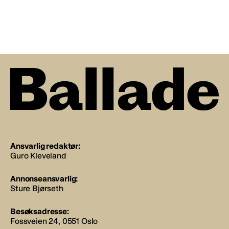
Ansvarlig redaktør:
Guro Kleveland
Annonseansvarlig:
Sture Bjørseth
Besøksadresse:
Fossveien 24, 0551 Oslo