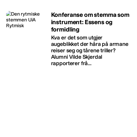
Konferanse om stemma som
instrument: Essens og
formidling
Kva er det som utgjer
augeblikket der håra på armane
reiser seg og tårene triller?
Alumni Vilde Skjerdal
rapporterer frå...