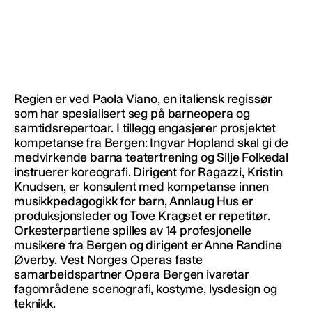
Regien er ved Paola Viano, en italiensk regissør
som har spesialisert seg på barneopera og
samtidsrepertoar. I tillegg engasjerer prosjektet
kompetanse fra Bergen: Ingvar Hopland skal gi de
medvirkende barna teatertrening og Silje Folkedal
instruerer koreografi. Dirigent for Ragazzi, Kristin
Knudsen, er konsulent med kompetanse innen
musikkpedagogikk for barn, Annlaug Hus er
produksjonsleder og Tove Kragset er repetitør.
Orkesterpartiene spilles av 14 profesjonelle
musikere fra Bergen og dirigent er Anne Randine
Øverby. Vest Norges Operas faste
samarbeidspartner Opera Bergen ivaretar
fagområdene scenografi, kostyme, lysdesign og
teknikk.