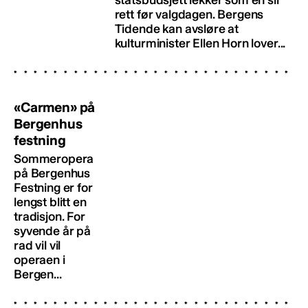
rett før valgdagen. Bergens
Tidende kan avsløre at
kulturminister Ellen Horn lover...
«Carmen» på
Bergenhus
festning
Sommeropera
på Bergenhus
Festning er for
lengst blitt en
tradisjon. For
syvende år på
rad vil vil
operaen i
Bergen...