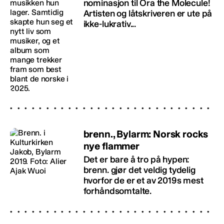
nominasjon til Ora the Molecule!
Artisten og låtskriveren er ute på
ikke-lukrativ...
brenn., Bylarm: Norsk rocks
nye flammer
Det er bare å tro på hypen:
brenn. gjør det veldig tydelig
hvorfor de er et av 2019s mest
forhåndsomtalte.