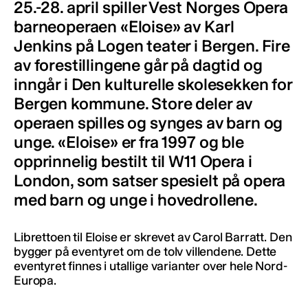
25.-28. april spiller Vest Norges Opera
barneoperaen «Eloise» av Karl
Jenkins på Logen teater i Bergen. Fire
av forestillingene går på dagtid og
inngår i Den kulturelle skolesekken for
Bergen kommune. Store deler av
operaen spilles og synges av barn og
unge. «Eloise» er fra 1997 og ble
opprinnelig bestilt til W11 Opera i
London, som satser spesielt på opera
med barn og unge i hovedrollene.
Librettoen til Eloise er skrevet av Carol Barratt. Den
bygger på eventyret om de tolv villendene. Dette
eventyret finnes i utallige varianter over hele Nord-
Europa.