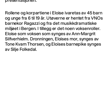
presentasjonen.
Rollene og korpartiene i Eloise ivaretas av 45 barn
og unge fra 6 til 19 år. Utøverne er hentet fra VNOs
barnekor Ragazzi og fra det musikkdramatiske
miljøet i Bergen. I tillegg er det noen voksenroller.
Eloise som voksen som synges av Ann-Margrit
Silfverhielm. Dronningen, Eloises mor, synges av
Tone Kvam Thorsen, og Eloises barnepike synges
av Silje Folkedal.