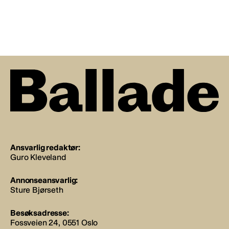
Ansvarlig redaktør:
Guro Kleveland
Annonseansvarlig:
Sture Bjørseth
Besøksadresse:
Fossveien 24, 0551 Oslo