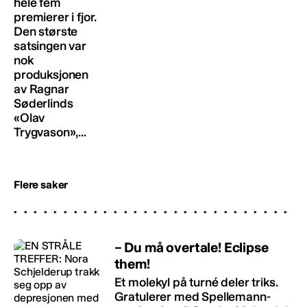
hele fem
premierer i fjor.
Den største
satsingen var
nok
produksjonen
av Ragnar
Søderlinds
«Olav
Trygvason»,...
Flere saker
– Du må overtale! Eclipse
them!
Et molekyl på turné deler triks.
Gratulerer med Spellemann-