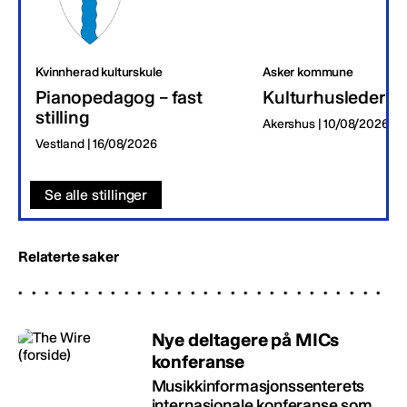
Kvinnherad kulturskule
Asker kommune
Pianopedagog – fast
Kulturhusleder
stilling
Akershus | 10/08/2026
Vestland | 16/08/2026
Se alle stillinger
Relaterte saker
Nye deltagere på MICs
konferanse
Musikkinformasjonssenterets
internasjonale konferanse som