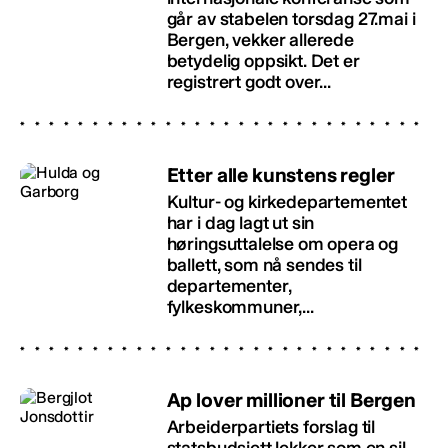
går av stabelen torsdag 27.mai i
Bergen, vekker allerede
betydelig oppsikt. Det er
registrert godt over...
Etter alle kunstens regler
Kultur- og kirkedepartementet
har i dag lagt ut sin
høringsuttalelse om opera og
ballett, som nå sendes til
departementer,
fylkeskommuner,...
Ap lover millioner til Bergen
Arbeiderpartiets forslag til
statsbudsjett lekker som en sil