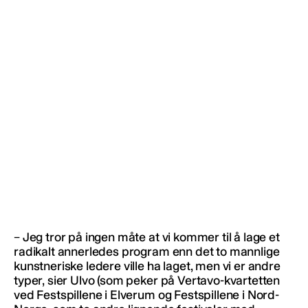
– Jeg tror på ingen måte at vi kommer til å lage et
radikalt annerledes program enn det to mannlige
kunstneriske ledere ville ha laget, men vi er andre
typer, sier Ulvo (som peker på Vertavo-kvartetten
ved Festspillene i Elverum og Festspillene i Nord-