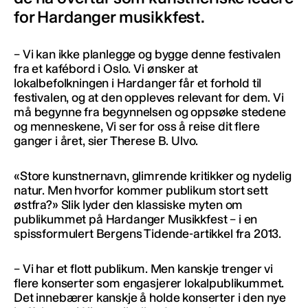
for Hardanger musikkfest.
– Vi kan ikke planlegge og bygge denne festivalen
fra et kafébord i Oslo. Vi ønsker at
lokalbefolkningen i Hardanger får et forhold til
festivalen, og at den oppleves relevant for dem. Vi
må begynne fra begynnelsen og oppsøke stedene
og menneskene, Vi ser for oss å reise dit flere
ganger i året, sier Therese B. Ulvo.
«Store kunstnernavn, glimrende kritikker og nydelig
natur. Men hvorfor kommer publikum stort sett
østfra?» Slik lyder den klassiske myten om
publikummet på Hardanger Musikkfest – i en
spissformulert Bergens Tidende-artikkel fra 2013.
– Vi har et flott publikum. Men kanskje trenger vi
flere konserter som engasjerer lokalpublikummet.
Det innebærer kanskje å holde konserter i den nye