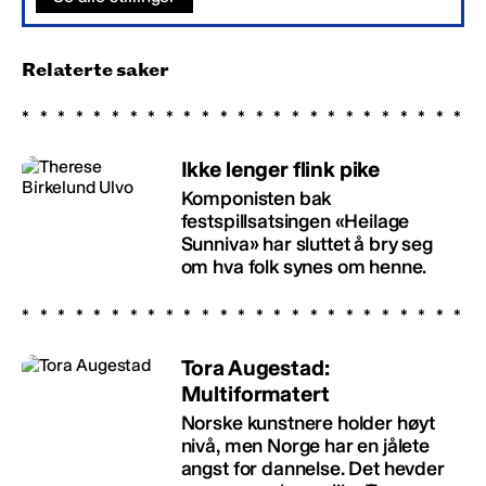
Relaterte saker
Ikke lenger flink pike
Komponisten bak
festspillsatsingen «Heilage
Sunniva» har sluttet å bry seg
om hva folk synes om henne.
Tora Augestad:
Multiformatert
Norske kunstnere holder høyt
nivå, men Norge har en jålete
angst for dannelse. Det hevder