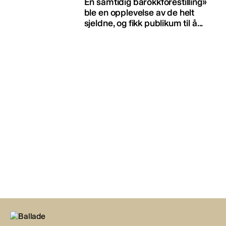
En samtidig barokkforestilling»
ble en opplevelse av de helt
sjeldne, og fikk publikum til å...