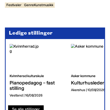
Festivaler
GenreKunstmusikk
Ledige stillinger
Kvinnherad kulturskule
Asker kommune
Pianopedagog – fast
Kulturhusleder
stilling
Akershus | 10/08/2026
Vestland | 16/08/2026
Se alle stillinger