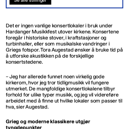
Se alle stillinger
Det er ingen vanlige konsertlokaler i bruk under
Hardanger Musikkfest utover kirkene. Konsertene
foregår i historiske stover, i kraftstasjoner og
turbinhaller, eller som musikalske vandringer i
Griegs fotspor. Tora Augestad ønsker å bruke tid på
å utforske akustikken på de forskjellige
konsertstedene.
– Jeg har allerede funnet noen virkelig gode
kirkerom, hvor jeg tror tidligmusikk vil fungere
utmerket. De mangfoldige konsertlokalene tilbyr
forhold for ulike typer musikk, og jeg vil videreføre
arbeidet med å finne ut hvilke lokaler som passer til
hva, sier Augestad.
Grieg og moderne klassikere utgjør
tyngdepunkter