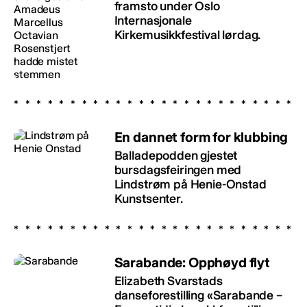
framsto under Oslo
Internasjonale
Kirkemusikkfestival lørdag.
En dannet form for klubbing
Balladepodden gjestet
bursdagsfeiringen med
Lindstrøm på Henie-Onstad
Kunstsenter.
Sarabande: Opphøyd flyt
Elizabeth Svarstads
danseforestilling «Sarabande –