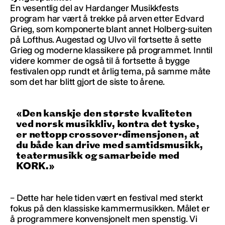
En vesentlig del av Hardanger Musikkfests
program har vært å trekke på arven etter Edvard
Grieg, som komponerte blant annet Holberg-suiten
på Lofthus. Augestad og Ulvo vil fortsette å sette
Grieg og moderne klassikere på programmet. Inntil
videre kommer de også til å fortsette å bygge
festivalen opp rundt et årlig tema, på samme måte
som det har blitt gjort de siste to årene.
Den kanskje den største kvaliteten
ved norsk musikkliv, kontra det tyske,
er nettopp crossover-dimensjonen, at
du både kan drive med samtidsmusikk,
teatermusikk og samarbeide med
KORK.
– Dette har hele tiden vært en festival med sterkt
fokus på den klassiske kammermusikken. Målet er
å programmere konvensjonelt men spenstig. Vi