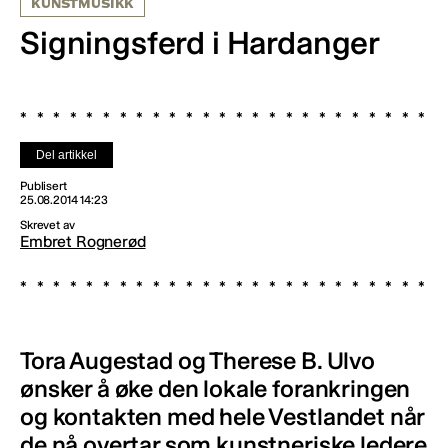
KUNSTMUSIKK
Signingsferd i Hardanger
Del artikkel
Publisert
25.08.2014 14:23
Skrevet av
Embret Rognerød
Tora Augestad og Therese B. Ulvo
ønsker å øke den lokale forankringen
og kontakten med hele Vestlandet når
de nå overtar som kunstneriske ledere