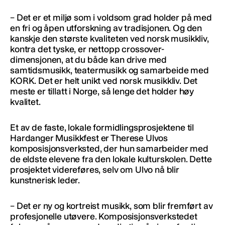
– Det er et miljø som i voldsom grad holder på med
en fri og åpen utforskning av tradisjonen. Og den
kanskje den største kvaliteten ved norsk musikkliv,
kontra det tyske, er nettopp crossover-
dimensjonen, at du både kan drive med
samtidsmusikk, teatermusikk og samarbeide med
KORK. Det er helt unikt ved norsk musikkliv. Det
meste er tillatt i Norge, så lenge det holder høy
kvalitet.
Et av de faste, lokale formidlingsprosjektene til
Hardanger Musikkfest er Therese Ulvos
komposisjonsverksted, der hun samarbeider med
de eldste elevene fra den lokale kulturskolen. Dette
prosjektet videreføres, selv om Ulvo nå blir
kunstnerisk leder.
– Det er ny og kortreist musikk, som blir fremført av
profesjonelle utøvere. Komposisjonsverkstedet