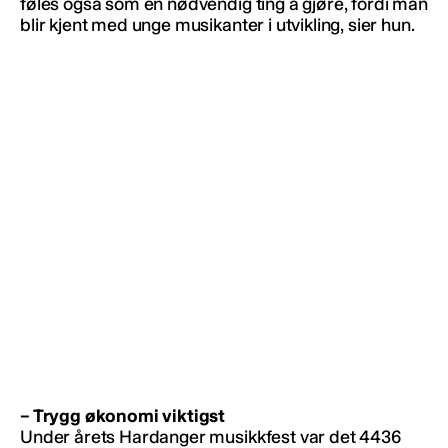
føles også som en nødvendig ting å gjøre, fordi man
blir kjent med unge musikanter i utvikling, sier hun.
– Trygg økonomi viktigst
Under årets Hardanger musikkfest var det 4436