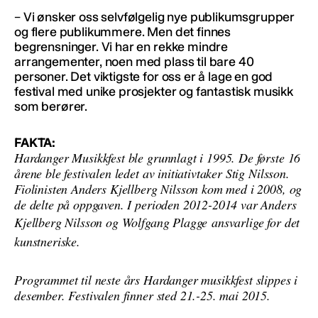
– Vi ønsker oss selvfølgelig nye publikumsgrupper
og flere publikummere. Men det finnes
begrensninger. Vi har en rekke mindre
arrangementer, noen med plass til bare 40
personer. Det viktigste for oss er å lage en god
festival med unike prosjekter og fantastisk musikk
som berører.
FAKTA:
Hardanger Musikkfest ble grunnlagt i 1995. De første 16
årene ble festivalen ledet av initiativtaker Stig Nilsson.
Fiolinisten Anders Kjellberg Nilsson kom med i 2008, og
de delte på oppgaven. I perioden 2012-2014 var Anders
Kjellberg Nilsson og Wolfgang Plagge
ansvarlige for det
kunstneriske.
Programmet til neste års Hardanger musikkfest slippes i
desember. Festivalen finner sted 21.-25. mai 2015.