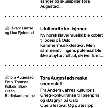
sanger og skuespiller Tora
Augestad,...
Ufullendte kollisjoner
Ny norsk klavermusikk ble koblet
til poesi på Oslo
Kammermusikkfestival. Men
sammenstillingens potensial ble
ikke utnyttet fullt ut, skriver Emil...
Tora Augestads raske
sceneskift
Fra Anders Jahres kulturpris,
Grieg-konkurranse til Ibsenpris
og «Dagny» på Oslo
Operafestival. Og plateslipp