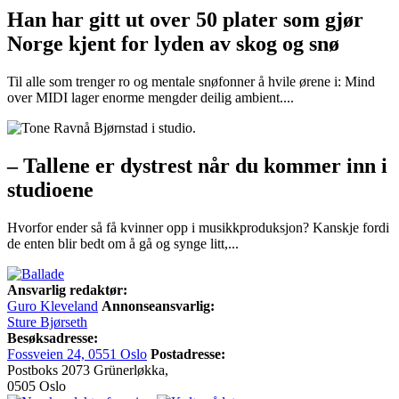
Han har gitt ut over 50 plater som gjør
Norge kjent for lyden av skog og snø
Til alle som trenger ro og mentale snøfonner å hvile ørene i: Mind
over MIDI lager enorme mengder deilig ambient....
– Tallene er dystrest når du kommer inn i
studioene
Hvorfor ender så få kvinner opp i musikkproduksjon? Kanskje fordi
de enten blir bedt om å gå og synge litt,...
Ansvarlig redaktør:
Guro Kleveland
Annonseansvarlig:
Sture Bjørseth
Besøksadresse:
Fossveien 24, 0551 Oslo
Postadresse:
Postboks 2073 Grünerløkka,
0505 Oslo