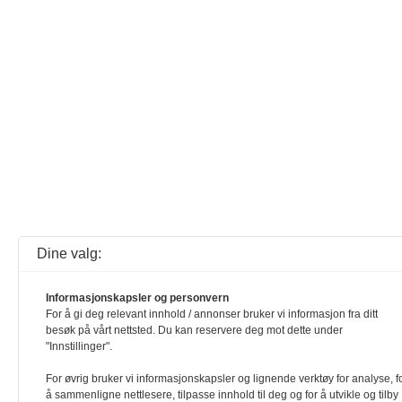
Dine valg:
Informasjonskapsler og personvern
For å gi deg relevant innhold / annonser bruker vi informasjon fra ditt
besøk på vårt nettsted. Du kan reservere deg mot dette under
"Innstillinger".
For øvrig bruker vi informasjonskapsler og lignende verktøy for analyse, f
å sammenligne nettlesere, tilpasse innhold til deg og for å utvikle og tilby