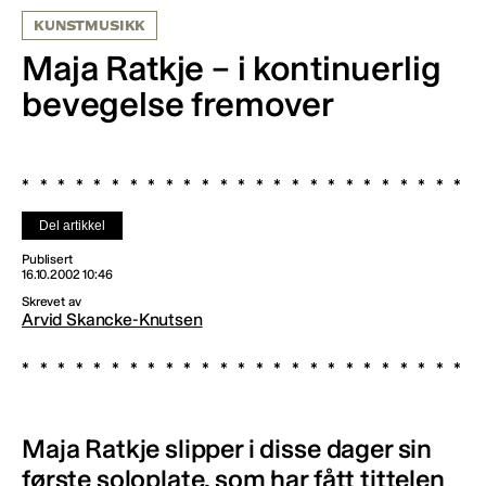
KUNSTMUSIKK
Maja Ratkje – i kontinuerlig
bevegelse fremover
Del artikkel
Publisert
16.10.2002 10:46
Skrevet av
Arvid Skancke-Knutsen
Maja Ratkje slipper i disse dager sin
første soloplate, som har fått tittelen