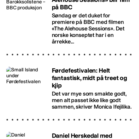
på BBC
Søndag er det duket for
premiere på BBC med filmen
«The Alehouse Sessions». Det
norske konseptet har i en
årrekke...
Førdefestivalen: Helt
fantastisk, midt på treet og
kjip
Det var mye som smakte godt,
men alt passet ikke like godt
sammen, skriver Monica Ifejilika.
Daniel Herskedal med