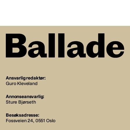
Ansvarlig redaktør:
Guro Kleveland
Annonseansvarlig:
Sture Bjørseth
Besøksadresse:
Fossveien 24, 0551 Oslo