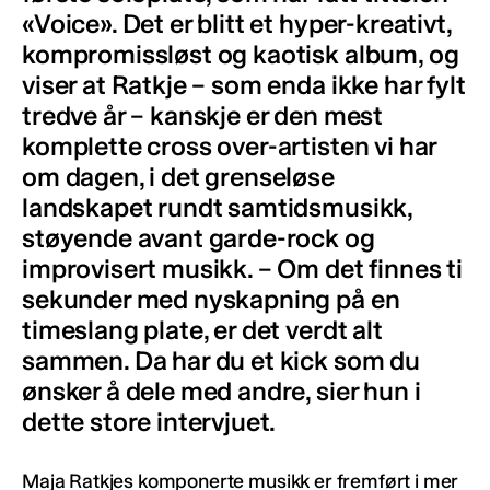
«Voice». Det er blitt et hyper-kreativt,
kompromissløst og kaotisk album, og
viser at Ratkje – som enda ikke har fylt
tredve år – kanskje er den mest
komplette cross over-artisten vi har
om dagen, i det grenseløse
landskapet rundt samtidsmusikk,
støyende avant garde-rock og
improvisert musikk. – Om det finnes ti
sekunder med nyskapning på en
timeslang plate, er det verdt alt
sammen. Da har du et kick som du
ønsker å dele med andre, sier hun i
dette store intervjuet.
Maja Ratkjes komponerte musikk er fremført i mer