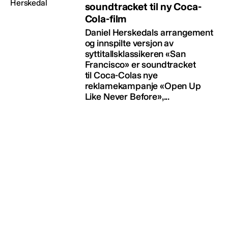
soundtracket til ny Coca-
Cola-film
Daniel Herskedals arrangement
og innspilte versjon av
syttitallsklassikeren «San
Francisco» er soundtracket
til Coca-Colas nye
reklamekampanje «Open Up
Like Never Before»,...