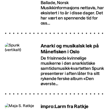
Ballade, Norsk
Musikkinformasjons nettavis, har
eksistert i to år i disse dager. Det
har vært en spennende tid for
oss...
Anarki og musikalsk lek på
Månefisken i Oslo
De frisinnede kvinnelige
musikerne i den anarkistiske
samtidsmusikk-kvartetten Spunk
presenterer i aften låter fra sitt
rykende ferske album «Den
øverste...
impro:Larm fra Ratkje