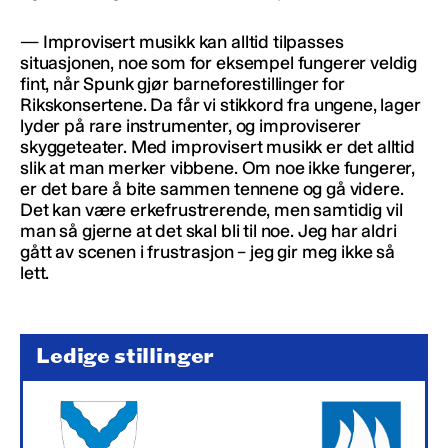
— Improvisert musikk kan alltid tilpasses
situasjonen, noe som for eksempel fungerer veldig
fint, når Spunk gjør barneforestillinger for
Rikskonsertene. Da får vi stikkord fra ungene, lager
lyder på rare instrumenter, og improviserer
skyggeteater. Med improvisert musikk er det alltid
slik at man merker vibbene. Om noe ikke fungerer,
er det bare å bite sammen tennene og gå videre.
Det kan være erkefrustrerende, men samtidig vil
man så gjerne at det skal bli til noe. Jeg har aldri
gått av scenen i frustrasjon – jeg gir meg ikke så
lett.
Ledige stillinger