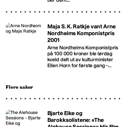
Maja S. K. Ratkje vant Arne
Nordheims Komponistpris
2001
Arne Nordheims Komponistpris
på 100 000 kroner ble lørdag
kveld delt ut av kulturminister
Ellen Horn for første gang –...
Flere saker
Bjarte Eike og
Barokksolistene: «The
Alehouse Sessions» blir film