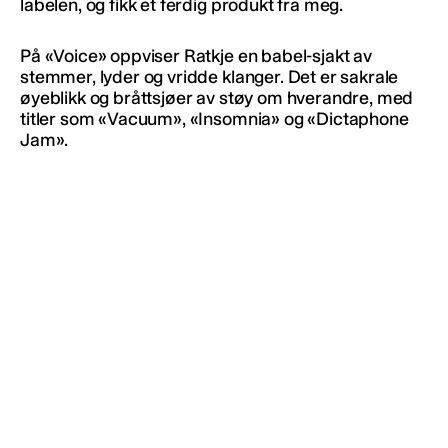
labelen, og fikk et ferdig produkt fra meg.
På «Voice» oppviser Ratkje en babel-sjakt av
stemmer, lyder og vridde klanger. Det er sakrale
øyeblikk og bråttsjøer av støy om hverandre, med
titler som «Vacuum», «Insomnia» og «Dictaphone
Jam».