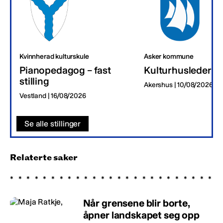
Kvinnherad kulturskule
Asker kommune
Pianopedagog – fast
Kulturhusleder
stilling
Akershus | 10/08/2026
Vestland | 16/08/2026
Se alle stillinger
Relaterte saker
Når grensene blir borte,
åpner landskapet seg opp