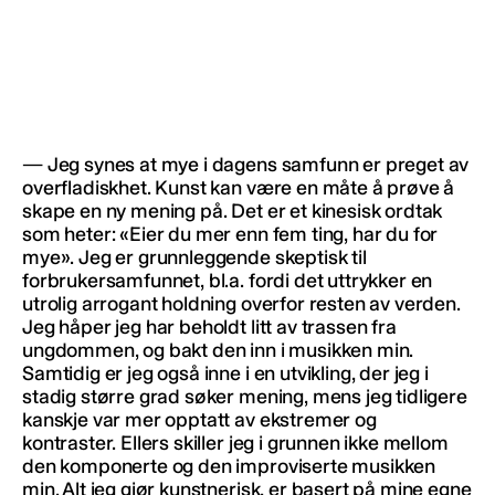
— Jeg synes at mye i dagens samfunn er preget av
overfladiskhet. Kunst kan være en måte å prøve å
skape en ny mening på. Det er et kinesisk ordtak
som heter: «Eier du mer enn fem ting, har du for
mye». Jeg er grunnleggende skeptisk til
forbrukersamfunnet, bl.a. fordi det uttrykker en
utrolig arrogant holdning overfor resten av verden.
Jeg håper jeg har beholdt litt av trassen fra
ungdommen, og bakt den inn i musikken min.
Samtidig er jeg også inne i en utvikling, der jeg i
stadig større grad søker mening, mens jeg tidligere
kanskje var mer opptatt av ekstremer og
kontraster. Ellers skiller jeg i grunnen ikke mellom
den komponerte og den improviserte musikken
min. Alt jeg gjør kunstnerisk, er basert på mine egne