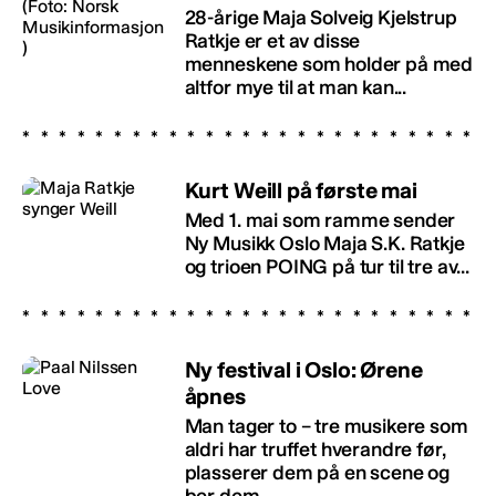
28-årige Maja Solveig Kjelstrup
Ratkje er et av disse
menneskene som holder på med
altfor mye til at man kan...
Kurt Weill på første mai
Med 1. mai som ramme sender
Ny Musikk Oslo Maja S.K. Ratkje
og trioen POING på tur til tre av...
Ny festival i Oslo: Ørene
åpnes
Man tager to – tre musikere som
aldri har truffet hverandre før,
plasserer dem på en scene og
ber dem...