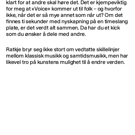
klart for at andre skal høre det. Det er kjempeviktig
for meg at «Voice» kommer ut til folk – og hvorfor
ikke, når det er så mye annet som når ut? Om det
finnes ti sekunder med nyskapning på en timeslang
plate, er det verdt alt sammen. Da har du et kick
som du ønsker å dele med andre.
Ratkje bryr seg ikke stort om vedtatte skillelinjer
mellom klassisk musikk og samtidsmusikk, men har
likevel tro på kunstens mulighet til å endre verden.