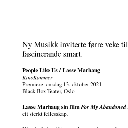
Ny Musikk inviterte førre veke ti
fascinerande smart.
People Like Us / Lasse Marhaug
KinoKammer
Premiere, onsdag 13. oktober 2021
Black Box Teater, Oslo
Lasse Marhaug sin film
For My Abandoned 
eit sterkt fellesskap.