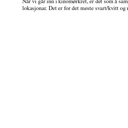
Når vi går inn i kinomørkret, er det som å sam
lokasjonar. Det er for det meste svart/kvitt og