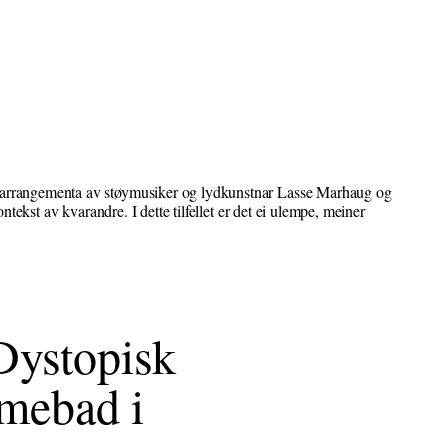
ydarrangementa av støymusiker og lydkunstnar Lasse Marhaug og
ekst av kvarandre. I dette tilfellet er det ei ulempe, meiner
Dystopisk
umebad i