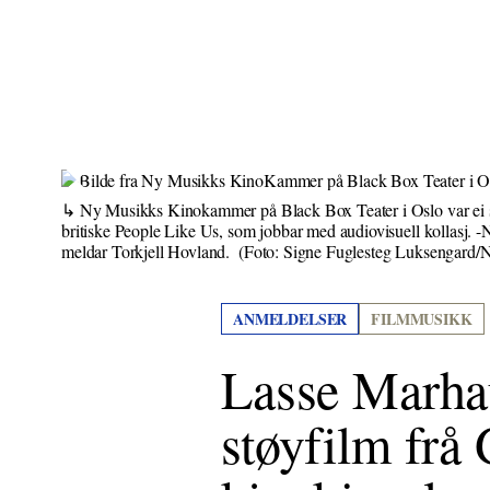
Ny Musikks Kinokammer på Black Box Teater i Oslo var ei st
britiske People Like Us, som jobbar med audiovisuell kollasj. -Nå
meldar Torkjell Hovland.
(Foto: Signe Fuglesteg Luksengard/
ANMELDELSER
FILMMUSIKK
Lasse Marha
støyfilm frå