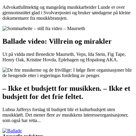
Advokatfullmektig og mangeårig musikkarbeider Lunde er over
gjennomsnittet glad i Svolværpostei og bruker søndagene på kleine
dokumentarer fra musikkbransjen.
Ballade video: Villrein og mirakler
Ut på vidda med Benedicte Maurseth, Veps, Ida Stein, Fig Tape,
Henry Oak, Kristine Hovda, Eplehagen og Hopalong AKA.
– Ikke et budsjett for musikken. – Ikke et
budsjett for det frie feltet.
Lubna Jafferys forslag til budsjett blir et kulturbudsjett uten
musikkløft. Det mener flere av musikkens interesseorganisasjoner,
som også har retta...