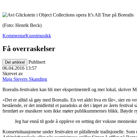
(Foto: Henrik Beck)
Kommentar
Kunstmusikk
Få overraskelser
Publisert
Del artikkel
06.04.2016 13:57
Skrevet av
Maja Sievers Skanding
Borealis-festivalen kan bli mer eksperimentell og mer lokal, skriver 
«Det er alltid så gøy med Borealis. En vet aldri hva en får», sier en 
bestående, er det imidlertid et paradoks at det i løpet av årets festiva
fremført av musikere som ikke møter publikummernes blikk. Bøyde rygg
Jeg har ennå til gode å oppleve en setting der voksne mennesker s
Konsertsituasjonene under festivalen er påfallende tradisjonelle. Som 