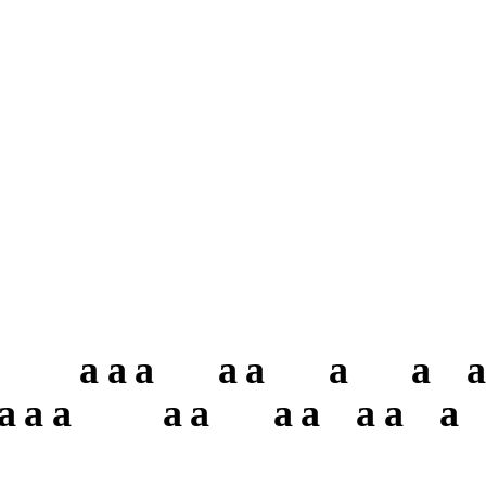
a
a
a
a
a
a
a
a
a
a
a
a
a
a
a
a
a
a