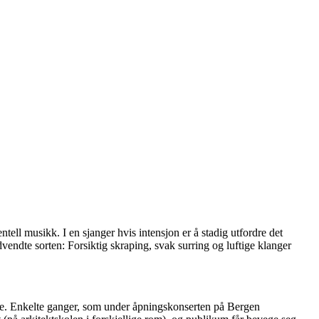
ell musikk. I en sjanger hvis intensjon er å stadig utfordre det
advendte sorten: Forsiktig skraping, svak surring og luftige klanger
verne. Enkelte ganger, som under åpningskonserten på Bergen