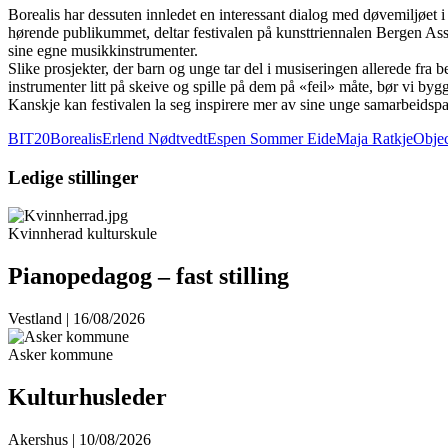
Borealis har dessuten innledet en interessant dialog med døvemiljøet i re
hørende publikummet, deltar festivalen på kunsttriennalen Bergen A
sine egne musikkinstrumenter.
Slike prosjekter, der barn og unge tar del i musiseringen allerede fra
instrumenter litt på skeive og spille på dem på «feil» måte, bør vi by
Kanskje kan festivalen la seg inspirere mer av sine unge samarbeidspart
BIT20
Borealis
Erlend Nødtvedt
Espen Sommer Eide
Maja Ratkje
Objec
Ledige stillinger
Kvinnherad kulturskule
Pianopedagog – fast stilling
Vestland | 16/08/2026
Asker kommune
Kulturhusleder
Akershus | 10/08/2026