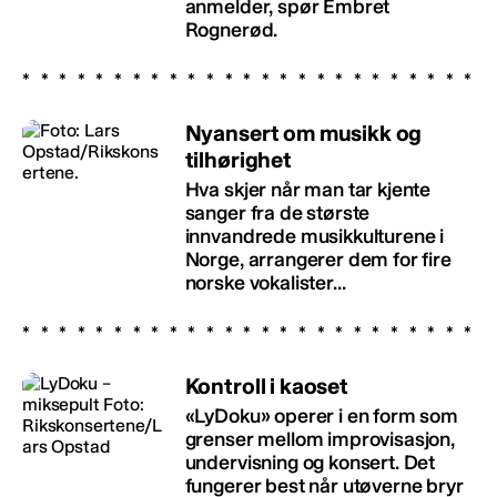
anmelder, spør Embret
Rognerød.
Nyansert om musikk og
tilhørighet
Hva skjer når man tar kjente
sanger fra de største
innvandrede musikkulturene i
Norge, arrangerer dem for fire
norske vokalister...
Kontroll i kaoset
«LyDoku» operer i en form som
grenser mellom improvisasjon,
undervisning og konsert. Det
fungerer best når utøverne bryr