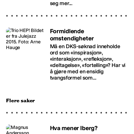
seg mer...
Formidlende
omstendigheter
Må en DKS-søknad inneholde
ord som «inspirasjon»,
«interaksjon», «refleksjon»,
«deltagelse», «fortelling»? Har vi
å gjøre med en ensidig
tvangsformel som...
Flere saker
Hva mener Iberg?