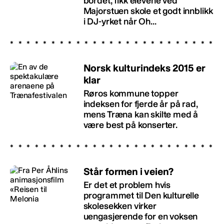
bordet, fikk elevene ved
Majorstuen skole et godt innblikk
i DJ-yrket når Oh...
Norsk kulturindeks 2015 er
klar
Røros kommune topper
indeksen for fjerde år på rad,
mens Træna kan skilte med å
være best på konserter.
Står formen i veien?
Er det et problem hvis
programmet til Den kulturelle
skolesekken virker
uengasjerende for en voksen