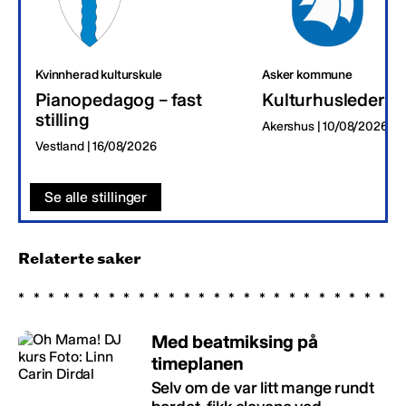
Kvinnherad kulturskule
Asker kommune
Pianopedagog – fast
Kulturhusleder
stilling
Akershus | 10/08/2026
Vestland | 16/08/2026
Se alle stillinger
Relaterte saker
Med beatmiksing på
timeplanen
Selv om de var litt mange rundt