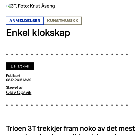
ANMELDELSER
KUNSTMUSIKK
Enkel klokskap
Del artikkel
Publisert
08.12.2015 13:39
Skrevet av
Olav Opsvik
Trioen 3T trekkjer fram noko av det mest