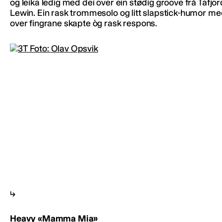
og leika ledig med dei over ein stødig groove frå Tafjor
Lewin. Ein rask trommesolo og litt slapstick-humor me
over fingrane skapte òg rask respons.
Heavy «Mamma Mia»