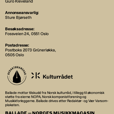
Guro Kleveland
Annonseansvarlig:
Sture Bjørseth
Besøksadresse:
Fossveien 24, 0551 Oslo
Postadresse:
Postboks 2073 Grünerløkka,
0505 Oslo
Ballade mottar tilskudd fra Norsk kulturråd, i tillegg til økonomisk
støtte fra eierne NOPA, Norsk komponistforening og
Musikkforleggerne. Ballade drives etter Redaktør- og Vær Varsom-
plakaten.
BALLADE — NORGES MUSIKKMAGASIN