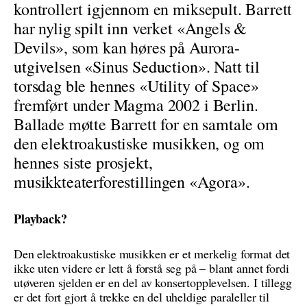
kontrollert igjennom en miksepult. Barrett
har nylig spilt inn verket «Angels &
Devils», som kan høres på Aurora-
utgivelsen «Sinus Seduction». Natt til
torsdag ble hennes «Utility of Space»
fremført under Magma 2002 i Berlin.
Ballade møtte Barrett for en samtale om
den elektroakustiske musikken, og om
hennes siste prosjekt,
musikkteaterforestillingen «Agora».
Playback?
Den elektroakustiske musikken er et merkelig format det
ikke uten videre er lett å forstå seg på – blant annet fordi
utøveren sjelden er en del av konsertopplevelsen. I tillegg
er det fort gjort å trekke en del uheldige paraleller til