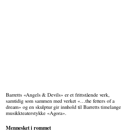
Barretts «Angels & Devils» er et frittstående verk,
samtidig som sammen med verket «…the fetters of a
dream» og en skulptur gir innhold til Barretts timelange
musikkteaterstykke «Agora».
Mennesket i rommet