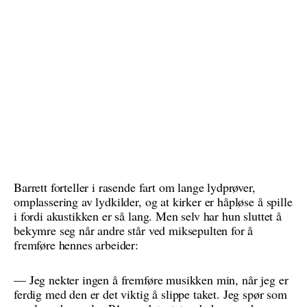
Barrett forteller i rasende fart om lange lydprøver,
omplassering av lydkilder, og at kirker er håpløse å spille
i fordi akustikken er så lang. Men selv har hun sluttet å
bekymre seg når andre står ved miksepulten for å
fremføre hennes arbeider:
— Jeg nekter ingen å fremføre musikken min, når jeg er
ferdig med den er det viktig å slippe taket. Jeg spør som