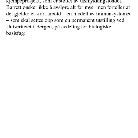
kjempeprosjekt, som er støttet av utsmykkingsfondet.
Barrett ønsker ikke å avsløre alt for mye, men forteller at
det gjelder et stort arbeid – en modell av immunsystemet
– som skal settes opp som en permanent utstilling ved
Univeritetet i Bergen, på avdeling for biologiske
basisfag: