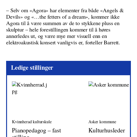
– Selv om «Agora» har elementer fra både «Angels &
Devils» og «…the fetters of a dream», kommer ikke
Agora til å være summen av de to stykkene pluss en
skulptur – hele forestillingen kommer til å høres
annerledes ut, og være mye mer visuell enn en
elektroakustisk konsert vanligvis er, forteller Barrett.
Ledige stillinger
Kvinnherad kulturskule
Asker kommune
Pianopedagog – fast
Kulturhusleder
stilling