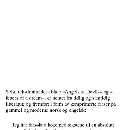
Selve tekstinnholdet i både «Angels & Devils» og «…
fetters of a dream», er hentet fra tidlig og samtidig
litteratur, og fremført i form av komprimerte fraser på
gammel og moderne norsk og engelsk:
— Jeg har forsøkt å koke ned tekstene til en absolutt