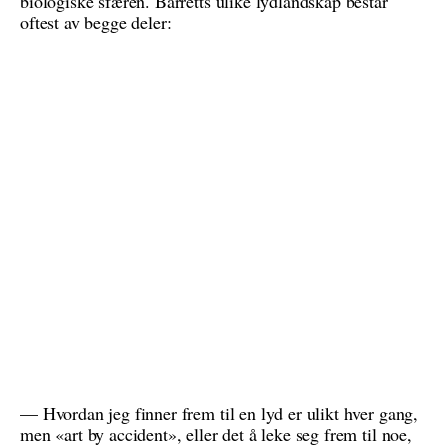
biologiske sfæren. Barretts ulike lydlandskap består
oftest av begge deler:
— Hvordan jeg finner frem til en lyd er ulikt hver gang,
men «art by accident», eller det å leke seg frem til noe,