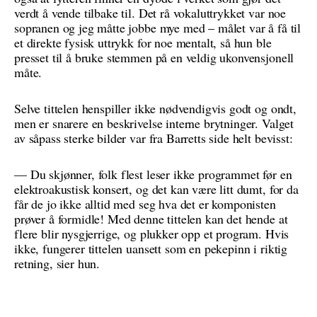
verdt å vende tilbake til. Det rå vokaluttrykket var noe
sopranen og jeg måtte jobbe mye med – målet var å få til
et direkte fysisk uttrykk for noe mentalt, så hun ble
presset til å bruke stemmen på en veldig ukonvensjonell
måte.
Selve tittelen henspiller ikke nødvendigvis godt og ondt,
men er snarere en beskrivelse interne brytninger. Valget
av såpass sterke bilder var fra Barretts side helt bevisst:
— Du skjønner, folk flest leser ikke programmet før en
elektroakustisk konsert, og det kan være litt dumt, for da
får de jo ikke alltid med seg hva det er komponisten
prøver å formidle! Med denne tittelen kan det hende at
flere blir nysgjerrige, og plukker opp et program. Hvis
ikke, fungerer tittelen uansett som en pekepinn i riktig
retning, sier hun.