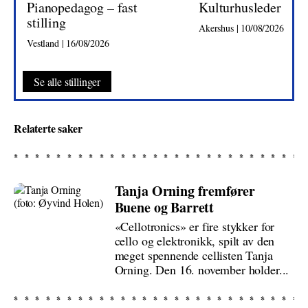
Pianopedagog – fast
Kulturhusleder
stilling
Akershus | 10/08/2026
Vestland | 16/08/2026
Se alle stillinger
Relaterte saker
Tanja Orning fremfører
Buene og Barrett
«Cellotronics» er fire stykker for
cello og elektronikk, spilt av den
meget spennende cellisten Tanja
Orning. Den 16. november holder...