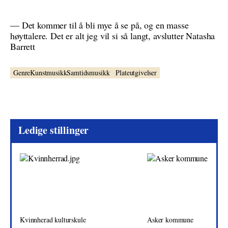
— Det kommer til å bli mye å se på, og en masse
høyttalere. Det er alt jeg vil si så langt, avslutter Natasha
Barrett
GenreKunstmusikkSamtidsmusikk
Plateutgivelser
Ledige stillinger
Kvinnherad kulturskule
Asker kommune