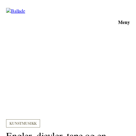
Meny
KUNSTMUSIKK
Engler, djevler, tape og en