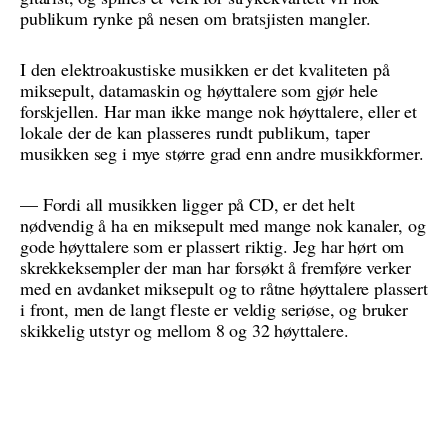
publikum rynke på nesen om bratsjisten mangler.
I den elektroakustiske musikken er det kvaliteten på
miksepult, datamaskin og høyttalere som gjør hele
forskjellen. Har man ikke mange nok høyttalere, eller et
lokale der de kan plasseres rundt publikum, taper
musikken seg i mye større grad enn andre musikkformer.
— Fordi all musikken ligger på CD, er det helt
nødvendig å ha en miksepult med mange nok kanaler, og
gode høyttalere som er plassert riktig. Jeg har hørt om
skrekkeksempler der man har forsøkt å fremføre verker
med en avdanket miksepult og to råtne høyttalere plassert
i front, men de langt fleste er veldig seriøse, og bruker
skikkelig utstyr og mellom 8 og 32 høyttalere.