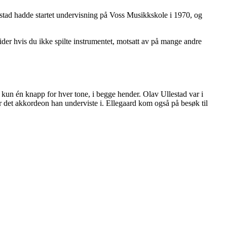
lestad hadde startet undervisning på Voss Musikkskole i 1970, og
tsider hvis du ikke spilte instrumentet, motsatt av på mange andre
kun én knapp for hver tone, i begge hender. Olav Ullestad var i
 det akkordeon han underviste i. Ellegaard kom også på besøk til