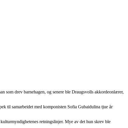
han som drev barnehagen, og senere ble Draugsvolls akkordeonlærer,
mpek til samarbeidet med komponisten Sofia Gubaidulina tjue år
 kulturmyndighetenes retningslinjer. Mye av det hun skrev ble