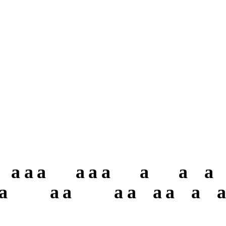
a
a
a
a
a
a
a
a
a
a
a
a
a
a
a
a
a
a