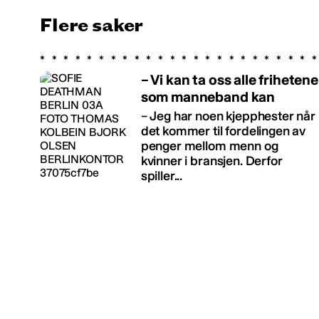
Flere saker
– Vi kan ta oss alle frihetene
som manneband kan
– Jeg har noen kjepphester når
det kommer til fordelingen av
penger mellom menn og
kvinner i bransjen. Derfor
spiller...