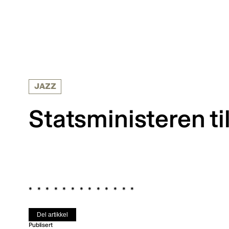
JAZZ
Statsministeren ti
Del artikkel
Publisert