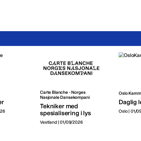
Carte Blanche - Norges
Oslo Kamm
Nasjonale Dansekompani
er
Daglig l
Tekniker med
026
Oslo | 01/
spesialisering i lys
Vestland | 01/09/2026