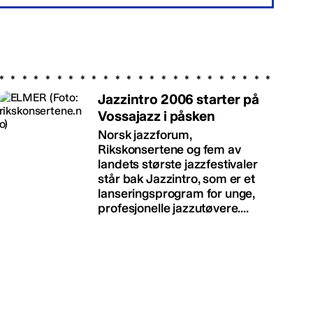
Jazzintro 2006 starter på
Vossajazz i påsken
Norsk jazzforum,
Rikskonsertene og fem av
landets største jazzfestivaler
står bak Jazzintro, som er et
lanseringsprogram for unge,
profesjonelle jazzutøvere....