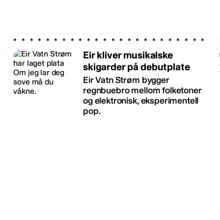
Eir kliver musikalske
skigarder på debutplate
Eir Vatn Strøm bygger
regnbuebro mellom folketoner
og elektronisk, eksperimentell
pop.