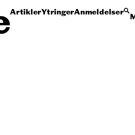
Artikler
Ytringer
Anmeldelser