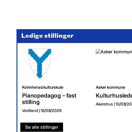
Ledige stillinger
Kvinnherad kulturskule
Asker kommune
Pianopedagog – fast
Kulturhusled
stilling
Akershus | 10/08/2
Vestland | 16/08/2026
Se alle stillinger