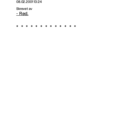
08.02.2001 13:24
Skrevet av
- Red.