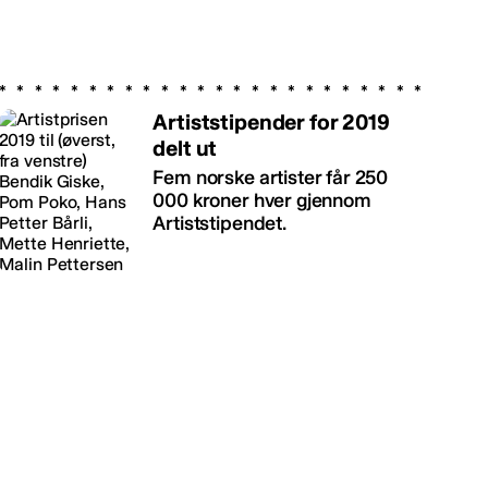
Artiststipender for 2019
delt ut
Fem norske artister får 250
000 kroner hver gjennom
Artiststipendet.