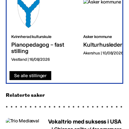
Kvinnherad kulturskule
Asker kommune
Pianopedagog – fast
Kulturhusleder
stilling
Akershus | 10/08/2026
Vestland | 16/08/2026
Se alle stillinger
Relaterte saker
Vokaltrio med suksess i USA