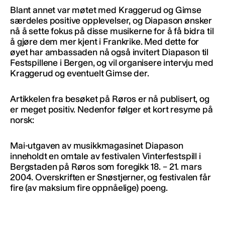
Blant annet var møtet med Kraggerud og Gimse
særdeles positive opplevelser, og Diapason ønsker
nå å sette fokus på disse musikerne for å få bidra til
å gjøre dem mer kjent i Frankrike. Med dette for
øyet har ambassaden nå også invitert Diapason til
Festspillene i Bergen, og vil organisere intervju med
Kraggerud og eventuelt Gimse der.
Artikkelen fra besøket på Røros er nå publisert, og
er meget positiv. Nedenfor følger et kort resyme på
norsk:
Mai-utgaven av musikkmagasinet Diapason
inneholdt en omtale av festivalen Vinterfestspill i
Bergstaden på Røros som foregikk 18. – 21. mars
2004. Overskriften er Snøstjerner, og festivalen får
fire (av maksium fire oppnåelige) poeng.