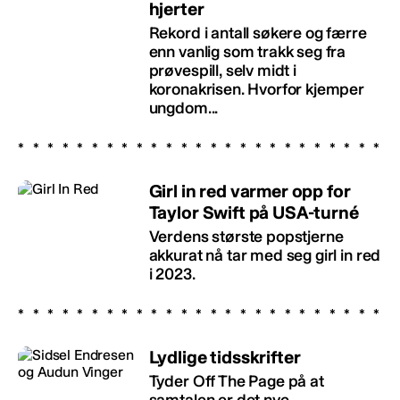
hjerter
Rekord i antall søkere og færre
enn vanlig som trakk seg fra
prøvespill, selv midt i
koronakrisen. Hvorfor kjemper
ungdom...
Girl in red varmer opp for
Taylor Swift på USA-turné
Verdens største popstjerne
akkurat nå tar med seg girl in red
i 2023.
Lydlige tidsskrifter
Tyder Off The Page på at
samtalen er det nye