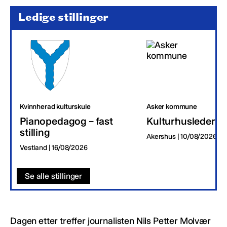
Ledige stillinger
Kvinnherad kulturskule
Asker kommune
Pianopedagog – fast
Kulturhusleder
stilling
Akershus | 10/08/2026
Vestland | 16/08/2026
Se alle stillinger
Dagen etter treffer journalisten Nils Petter Molvær