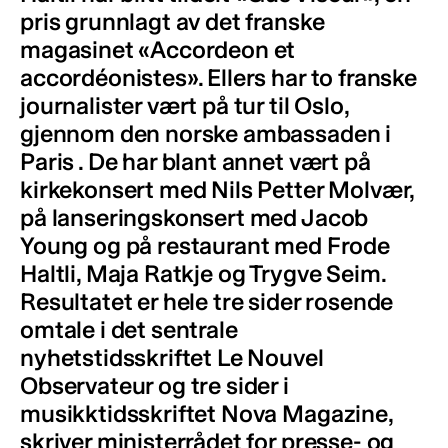
pris grunnlagt av det franske
magasinet «Accordeon et
accordéonistes». Ellers har to franske
journalister vært på tur til Oslo,
gjennom den norske ambassaden i
Paris . De har blant annet vært på
kirkekonsert med Nils Petter Molvær,
på lanseringskonsert med Jacob
Young og på restaurant med Frode
Haltli, Maja Ratkje og Trygve Seim.
Resultatet er hele tre sider rosende
omtale i det sentrale
nyhetstidsskriftet Le Nouvel
Observateur og tre sider i
musikktidsskriftet Nova Magazine,
skriver ministerrådet for presse- og