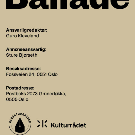
Ansvarlig redaktør:
Guro Kleveland
Annonseansvarlig:
Sture Bjørseth
Besøksadresse:
Fossveien 24, 0551 Oslo
Postadresse:
Postboks 2073 Grünerløkka,
0505 Oslo