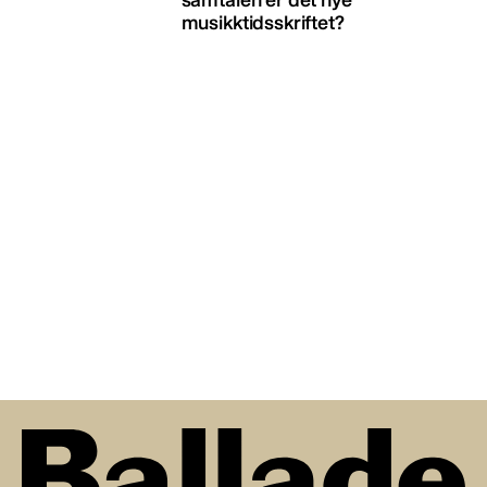
musikktidsskriftet?