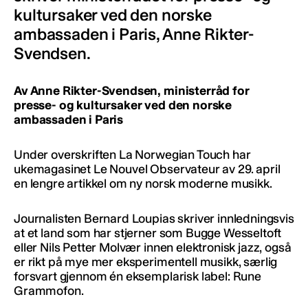
kultursaker ved den norske
ambassaden i Paris, Anne Rikter-
Svendsen.
Av Anne Rikter-Svendsen, ministerråd for
presse- og kultursaker ved den norske
ambassaden i Paris
Under overskriften La Norwegian Touch har
ukemagasinet Le Nouvel Observateur av 29. april
en lengre artikkel om ny norsk moderne musikk.
Journalisten Bernard Loupias skriver innledningsvis
at et land som har stjerner som Bugge Wesseltoft
eller Nils Petter Molvær innen elektronisk jazz, også
er rikt på mye mer eksperimentell musikk, særlig
forsvart gjennom én eksemplarisk label: Rune
Grammofon.