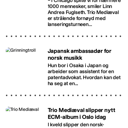
– I Chicago spilte vi for nærmere
1000 mennesker, smiler Linn
Andrea Fuglseth. Trio Mediæval
er strålende fornøyd med
lanseringsturneen...
Japansk ambassadør for
norsk musikk
Hun bor i Osaka i Japan og
arbeider som assistent for en
patentadvokat. Hvordan kan det
ha seg at en...
Trio Mediæval slipper nytt
ECM-album i Oslo idag
I kveld slipper den norsk-