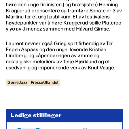
høre den unge fiolinisten ( og bratsjisten) Henning
Kraggerud prensentere og framføre Sonate nr 3 av
Martinu for et ungt publikum. Et av festivalens
høydepunkter var å høre Kraggerud spille Plateroo
y yo av Jimenez sammen med Håvard Gimse.
Laurent nevner også Grieg spilt firhendig av Tor
Espen Aspaas og den unge, lovende Kristian
Lindberg, og «åpenbaringen av ømme og
nostalgiske melodier» av Terje Bjørklund og et
usedvanlig og imponerende verk av Knut Vaage.
GenreJazz
PresseUtlandet
Ledige stillinger