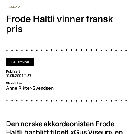
JAZZ
Frode Haltli vinner fransk
pris
Del artikkel
Publisert
10.05.2004 11:27
Skrevet av
Anne Rikter-Svendsen
Den norske akkordeonisten Frode
Haltli har blitt tildelt «Gus Viseur», en