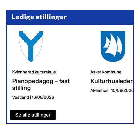
Ledige stillinger
Kvinnherad kulturskule
Asker kommune
Pianopedagog – fast
Kulturhusleder
stilling
Akershus | 10/08/2026
Vestland | 16/08/2026
Se alle stillinger