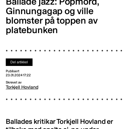
Ballade jazz: Popmord,
Ginnungagap og ville
blomster på toppen av
platebunken
Del artikkel
Publisert
23.01.2024 17:22
Skrevet av
Torkjell Hovland
Ballades kritikar Torkjell Hovland er