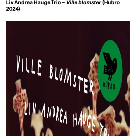
Liv Andrea Hauge Trio –
Ville blomster
(Hubro
2024)