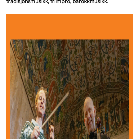
tradisjonsmusikk, friimpro, barokkmusikk.