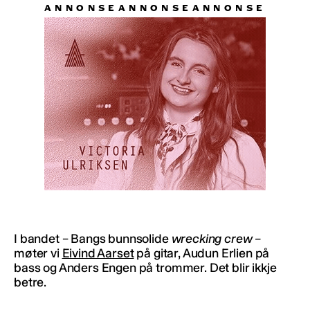
I bandet – Bangs bunnsolide
wrecking crew –
møter vi
Eivind Aarset
på gitar, Audun Erlien på
bass og Anders Engen på trommer.
Det blir ikkje
betre.