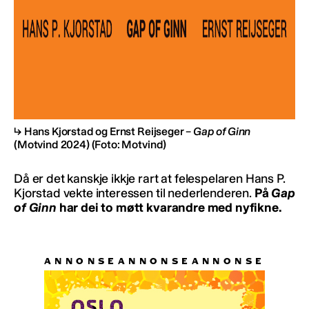
Hans Kjorstad og Ernst Reijseger –
Gap of Ginn
(Motvind 2024)
(Foto: Motvind)
Då er det kanskje ikkje rart at felespelaren Hans P.
Kjorstad vekte interessen til nederlenderen.
På
Gap
of Ginn
har dei to møtt kvarandre med nyfikne.