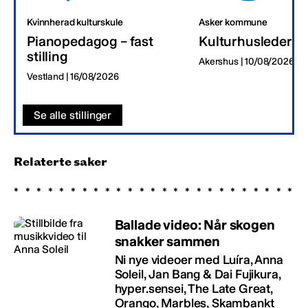
Kvinnherad kulturskule
Asker kommune
Pianopedagog – fast
Kulturhusleder
stilling
Akershus | 10/08/2026
Vestland | 16/08/2026
Se alle stillinger
Relaterte saker
Ballade video: Når skogen
snakker sammen
Ni nye videoer med Luíra, Anna
Soleil, Jan Bang & Dai Fujikura,
hyper.sensei, The Late Great,
Orango, Marbles, Skambankt