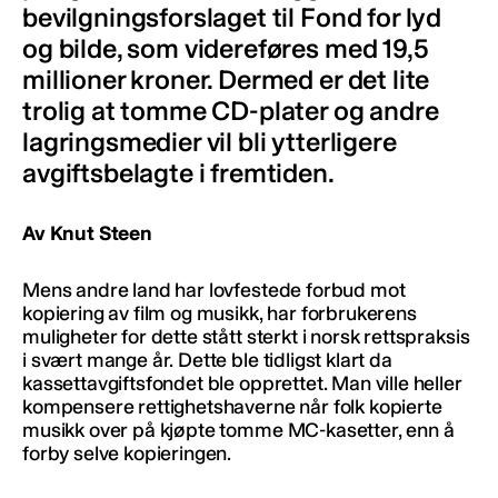
bevilgningsforslaget til Fond for lyd
og bilde, som videreføres med 19,5
millioner kroner. Dermed er det lite
trolig at tomme CD-plater og andre
lagringsmedier vil bli ytterligere
avgiftsbelagte i fremtiden.
Av Knut Steen
Mens andre land har lovfestede forbud mot
kopiering av film og musikk, har forbrukerens
muligheter for dette stått sterkt i norsk rettspraksis
i svært mange år. Dette ble tidligst klart da
kassettavgiftsfondet ble opprettet. Man ville heller
kompensere rettighetshaverne når folk kopierte
musikk over på kjøpte tomme MC-kasetter, enn å
forby selve kopieringen.