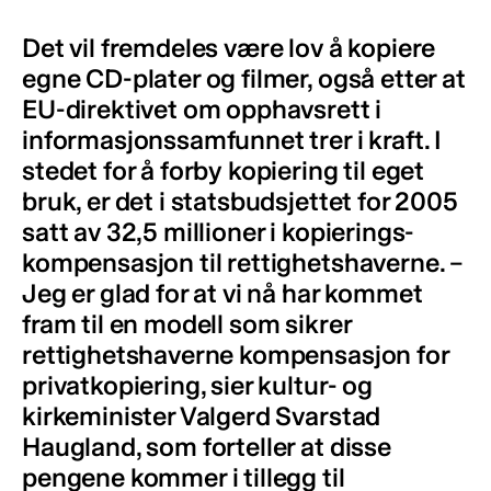
Det vil fremdeles være lov å kopiere
egne CD-plater og filmer, også etter at
EU-direktivet om opphavsrett i
informasjonssamfunnet trer i kraft. I
stedet for å forby kopiering til eget
bruk, er det i statsbudsjettet for 2005
satt av 32,5 millioner i kopierings-
kompensasjon til rettighetshaverne. –
Jeg er glad for at vi nå har kommet
fram til en modell som sikrer
rettighetshaverne kompensasjon for
privatkopiering, sier kultur- og
kirkeminister Valgerd Svarstad
Haugland, som forteller at disse
pengene kommer i tillegg til