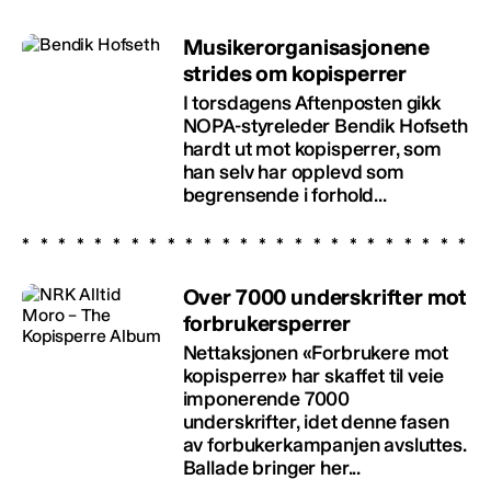
Musikerorganisasjonene
strides om kopisperrer
I torsdagens Aftenposten gikk
NOPA-styreleder Bendik Hofseth
hardt ut mot kopisperrer, som
han selv har opplevd som
begrensende i forhold...
Over 7000 underskrifter mot
forbrukersperrer
Nettaksjonen «Forbrukere mot
kopisperre» har skaffet til veie
imponerende 7000
underskrifter, idet denne fasen
av forbukerkampanjen avsluttes.
Ballade bringer her...