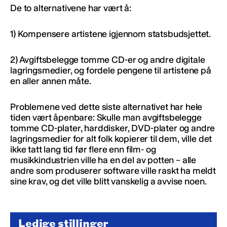
De to alternativene har vært å:
1) Kompensere artistene igjennom statsbudsjettet.
2) Avgiftsbelegge tomme CD-er og andre digitale
lagringsmedier, og fordele pengene til artistene på
en aller annen måte.
Problemene ved dette siste alternativet har hele
tiden vært åpenbare: Skulle man avgiftsbelegge
tomme CD-plater, harddisker, DVD-plater og andre
lagringsmedier for alt folk kopierer til dem, ville det
ikke tatt lang tid før flere enn film- og
musikkindustrien ville ha en del av potten – alle
andre som produserer software ville raskt ha meldt
sine krav, og det ville blitt vanskelig a avvise noen.
Ledige stillinger