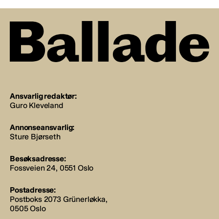
Ansvarlig redaktør:
Guro Kleveland
Annonseansvarlig:
Sture Bjørseth
Besøksadresse:
Fossveien 24, 0551 Oslo
Postadresse:
Postboks 2073 Grünerløkka,
0505 Oslo