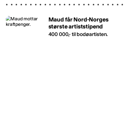
Maud får Nord-Norges
største artiststipend
400 000,- til bodøartisten.