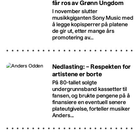
får ros av Grønn Ungdom
I november slutter
musikkgiganten Sony Music med
å legge kopisperrer på platene
de gir ut, etter mange års
promotering av...
Nedlasting: – Respekten for
artistene er borte
På 80-tallet solgte
undergrunnsband kassetter til
fansen, og brukte pengene på å
finansiere en eventuell senere
plateutgivelse, forteller musiker
Anders...