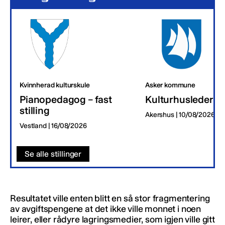
Kvinnherad kulturskule
Asker kommune
Pianopedagog – fast
Kulturhusleder
stilling
Akershus | 10/08/2026
Vestland | 16/08/2026
Se alle stillinger
Resultatet ville enten blitt en så stor fragmentering
av avgiftspengene at det ikke ville monnet i noen
leirer, eller rådyre lagringsmedier, som igjen ville gitt