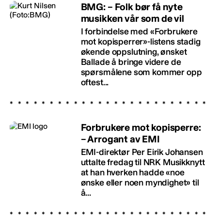
BMG: – Folk bør få nyte
musikken vår som de vil
I forbindelse med «Forbrukere
mot kopisperrer»-listens stadig
økende oppslutning, ønsket
Ballade å bringe videre de
spørsmålene som kommer opp
oftest...
Forbrukere mot kopisperre:
– Arrogant av EMI
EMI-direktør Per Eirik Johansen
uttalte fredag til NRK Musikknytt
at han hverken hadde «noe
ønske eller noen myndighet» til
å...