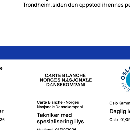
Trondheim, siden den oppstod i hennes pe
Carte Blanche - Norges
Oslo Kamm
Nasjonale Dansekompani
er
Daglig l
Tekniker med
026
Oslo | 01/
spesialisering i lys
Vestland | 01/09/2026