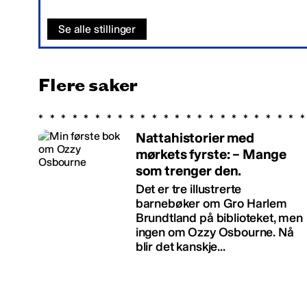
Se alle stillinger
Flere saker
Nattahistorier med
mørkets fyrste: – Mange
som trenger den.
Det er tre illustrerte
barnebøker om Gro Harlem
Brundtland på biblioteket, men
ingen om Ozzy Osbourne. Nå
blir det kanskje...