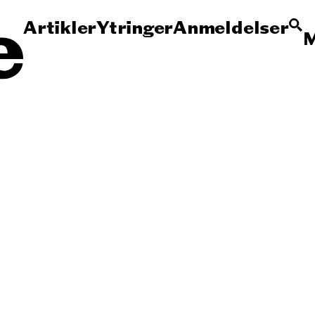
Artikler
Ytringer
Anmeldelser