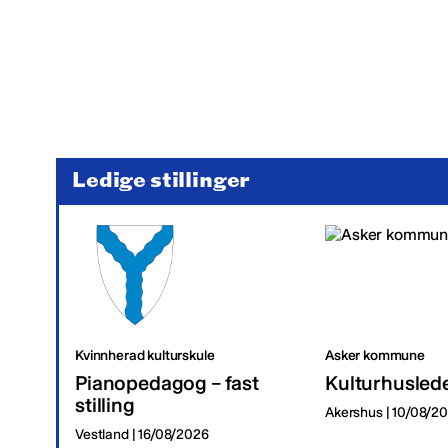
Ledige stillinger
Kvinnherad kulturskule
Asker kommune
Pianopedagog – fast
Kulturhusled
stilling
Akershus | 10/08/2
Vestland | 16/08/2026