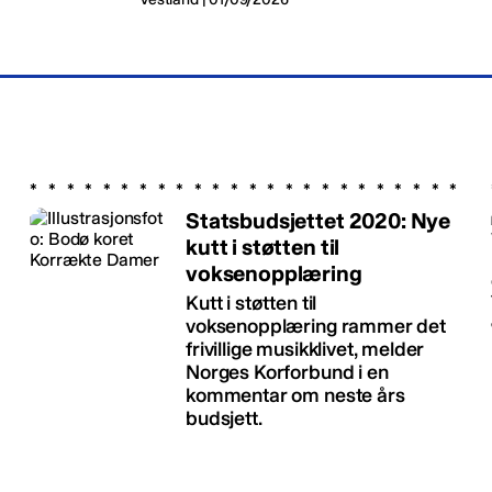
Statsbudsjettet 2020: Nye
kutt i støtten til
voksenopplæring
Kutt i støtten til
voksenopplæring rammer det
frivillige musikklivet, melder
Norges Korforbund i en
kommentar om neste års
budsjett.