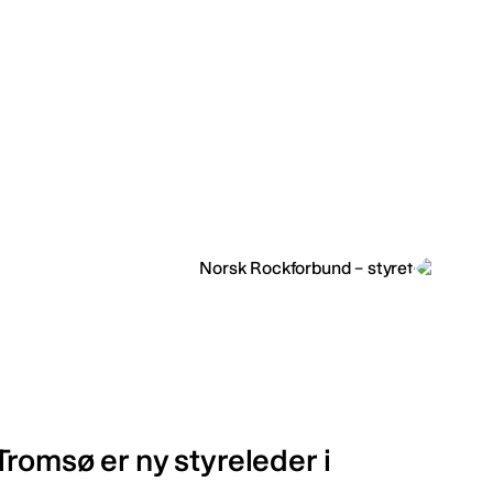
romsø er ny styreleder i