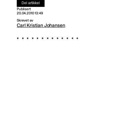
Del artikkel
Publisert
20.04.2010 13:49
Skrevet av
Carl Kristian Johansen