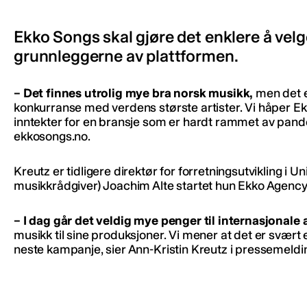
Ekko Songs skal gjøre det enklere å velge
grunnleggerne av plattformen.
– Det finnes utrolig mye bra norsk musikk,
men det er
konkurranse med verdens største artister. Vi håper Ekko 
inntekter for en bransje som er hardt rammet av pande
ekkosongs.no.
Kreutz er tidligere direktør for forretningsutvikling 
musikkrådgiver) Joachim Alte startet hun Ekko Agency 
– I dag går det veldig mye penger til internasjonale a
musikk til sine produksjoner. Vi mener at det er svært
neste kampanje, sier Ann-Kristin Kreutz i pressemeldi