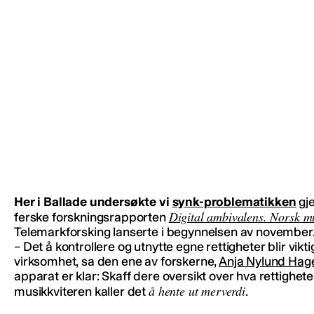
Her i Ballade undersøkte vi
synk-problematikken
gje
Digital ambivalens. Norsk m
ferske forskningsrapporten
Telemarkforsking lanserte i begynnelsen av november
– Det å kontrollere og utnytte egne rettigheter blir vik
virksomhet, sa den ene av forskerne,
Anja Nylund Hagen
apparat er klar: Skaff dere oversikt over hva rettighet
å hente ut merverdi
musikkviteren kaller det
.