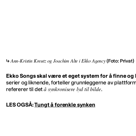
Ann-Kristin Kreutz og Joachim Alte i Ekko Agency
(Foto: Privat)
Ekko Songs skal være et eget system for å finne og 
serier og liknende, forteller grunnleggerne av plattfor
å synkronisere lyd til bilde
refererer til det
.
LES OGSÅ:
Tungt å forenkle synken