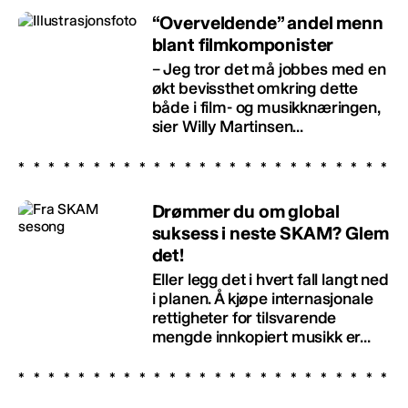
“Overveldende” andel menn
blant filmkomponister
– Jeg tror det må jobbes med en
økt bevissthet omkring dette
både i film- og musikknæringen,
sier Willy Martinsen...
Drømmer du om global
suksess i neste SKAM? Glem
det!
Eller legg det i hvert fall langt ned
i planen. Å kjøpe internasjonale
rettigheter for tilsvarende
mengde innkopiert musikk er...