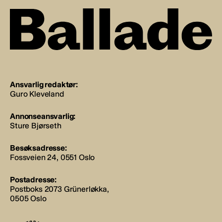
Ansvarlig redaktør:
Guro Kleveland
Annonseansvarlig:
Sture Bjørseth
Besøksadresse:
Fossveien 24, 0551 Oslo
Postadresse:
Postboks 2073 Grünerløkka,
0505 Oslo