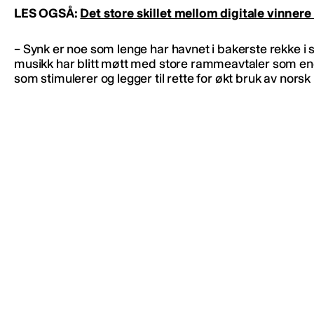
LES OGSÅ:
Det store skillet mellom digitale vinnere
– Synk er noe som lenge har havnet i bakerste rekke i 
musikk har blitt møtt med store rammeavtaler som enest
som stimulerer og legger til rette for økt bruk av nor