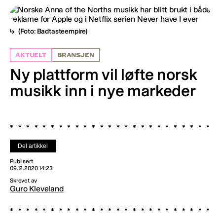
(Foto: Badtasteempire)
AKTUELT
BRANSJEN
Ny plattform vil løfte norsk
musikk inn i nye markeder
Del artikkel
Publisert
09.12.2020 14:23
Skrevet av
Guro Kleveland