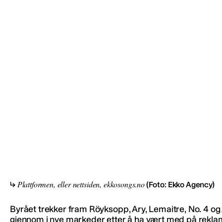
Plattformen, eller nettsiden, ekkosongs.no
(Foto: Ekko Agency)
Byrået trekker fram Röyksopp, Ary, Lemaitre, No. 4 og 
gjennom i nye markeder etter å ha vært med på reklame