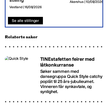
Akershus | 10/08/2026
Vestland | 16/08/2026
Se alle stillinger
Relaterte saker
TINEstafetten feirer med
låtkonkurranse
Søker sammen med
dansegruppa Quick Style catchy
poplåt til 25 års-jubulieumet.
Vinneren får synkavtale, og
synlighet.