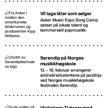
Vil lage låter som selger
Asker Music Expo Song Camp
satser på lokale talent og
kommersiell popmusikk.
Serendip på Norges
musikkhøgskole
13. – 16. februar arrangerer
andreårsstudentene på jazzlinja
ved Norges musikkhøgskole
festivalen Serendip.
Vinterjazz: Ti dager med