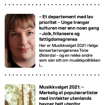
– Et departement med lav
prioritet – Unge trenger
kulturen mer enn noen gang
– Joik, frilansere og
fattigdomsgrensa
Her er Musikkvalget 2021 i følge
konsertarrangørenes Tone
Østerdal – og en rekke andre
som sier sitt om musikkpolitikken
i...
Musikkvalget 2021: –
Merkelig at populærartister
med inntekter utenlands
havner helt utenfor