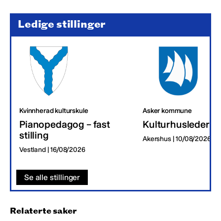
Ledige stillinger
Kvinnherad kulturskule
Asker kommune
Pianopedagog – fast
Kulturhusleder
stilling
Akershus | 10/08/2026
Vestland | 16/08/2026
Se alle stillinger
Relaterte saker