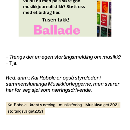
– Trengs det en egen stortingsmelding om musikk?
– Tja.
Red. anm.: Kai Robøle er også styreleder i
sammenslutninga Musikkforleggerne, men svarer
her for seg sjøl som næringsdrivende.
Kai Robøle
kreativ næring
musikkforlag
Musikkvalget 2021
stortingsvalget2021