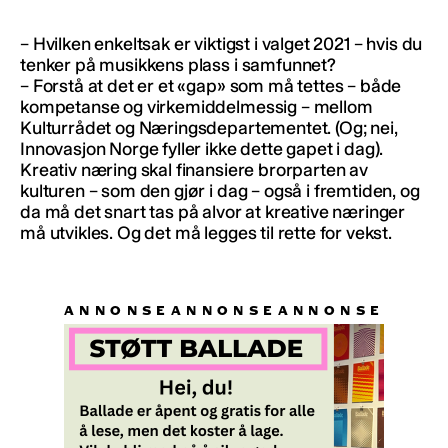
– Hvilken enkeltsak er viktigst i valget 2021 – hvis du
tenker på musikkens plass i samfunnet?
– Forstå at det er et «gap» som må tettes – både
kompetanse og virkemiddelmessig – mellom
Kulturrådet og Næringsdepartementet. (Og; nei,
Innovasjon Norge fyller ikke dette gapet i dag).
Kreativ næring skal finansiere brorparten av
kulturen – som den gjør i dag – også i fremtiden, og
da må det snart tas på alvor at kreative næringer
må utvikles. Og det må legges til rette for vekst.