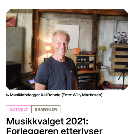
Musikkforlegger Kai Robøle
(Foto: Willy Martinsen)
AKTUELT
BRANSJEN
Musikkvalget 2021:
Forleggeren etterlyser