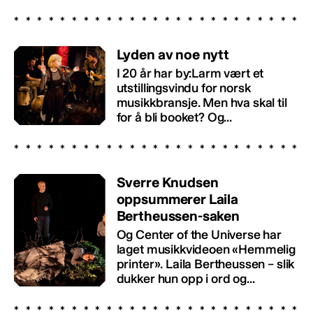
Lyden av noe nytt
I 20 år har by:Larm vært et
utstillingsvindu for norsk
musikkbransje. Men hva skal til
for å bli booket? Og...
Sverre Knudsen
oppsummerer Laila
Bertheussen-saken
Og Center of the Universe har
laget musikkvideoen «Hemmelig
printer». Laila Bertheussen – slik
dukker hun opp i ord og...