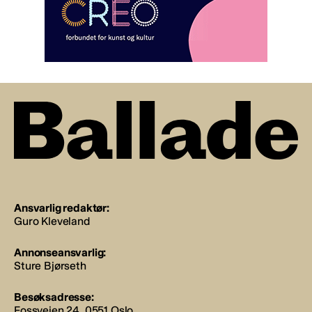
Ansvarlig redaktør:
Guro Kleveland
Annonseansvarlig:
Sture Bjørseth
Besøksadresse:
Fossveien 24, 0551 Oslo