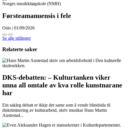
Norges musikkhøgskole (NMH)
Førsteamanuensis i fele
Oslo | 01/09/2026
Se alle stillinger
Relaterte saker
DKS-debatten: – Kulturtanken viker
unna all omtale av kva rolle kunstnarane
har
Ein sakleg debatt er ikkje det same som å vende blindsida til
diskriminering av kulturarbeid, skriv musikar Hans Martin
Austestad...