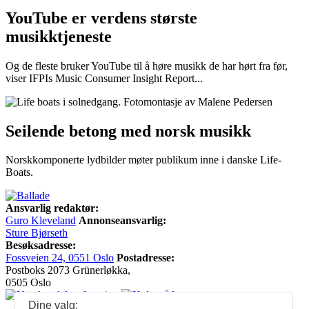
YouTube er verdens største
musikktjeneste
Og de fleste bruker YouTube til å høre musikk de har hørt fra før,
viser IFPIs Music Consumer Insight Report...
Seilende betong med norsk musikk
Norskkomponerte lydbilder møter publikum inne i danske Life-
Boats.
Ansvarlig redaktør:
Guro Kleveland
Annonseansvarlig:
Sture Bjørseth
Besøksadresse:
Fossveien 24, 0551 Oslo
Postadresse:
Postboks 2073 Grünerløkka,
0505 Oslo
Dine valg: