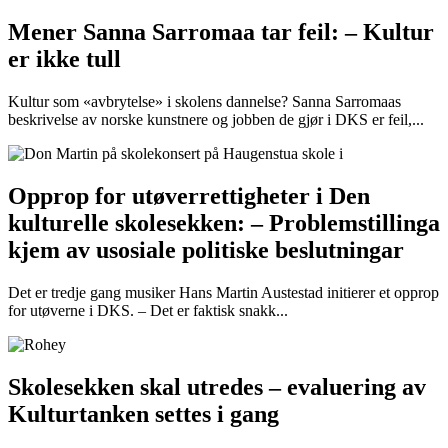
Mener Sanna Sarromaa tar feil: – Kultur
er ikke tull
Kultur som «avbrytelse» i skolens dannelse? Sanna Sarromaas
beskrivelse av norske kunstnere og jobben de gjør i DKS er feil,...
Opprop for utøverrettigheter i Den
kulturelle skolesekken: – Problemstillinga
kjem av usosiale politiske beslutningar
Det er tredje gang musiker Hans Martin Austestad initierer et opprop
for utøverne i DKS. – Det er faktisk snakk...
Skolesekken skal utredes – evaluering av
Kulturtanken settes i gang