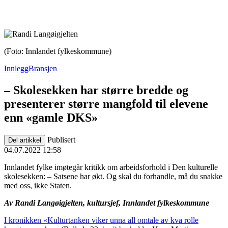
(Foto: Innlandet fylkeskommune)
Innlegg
Bransjen
– Skolesekken har større bredde og
presenterer større mangfold til elevene
enn «gamle DKS»
Publisert
Del artikkel
04.07.2022 12:58
Innlandet fylke imøtegår kritikk om arbeidsforhold i Den kulturelle
skolesekken: – Satsene har økt. Og skal du forhandle, må du snakke
med oss, ikke Staten.
Av Randi Langøigjelten, kultursjef,
Innlandet fylkeskommune
I kronikken «Kulturtanken viker unna all omtale av kva rolle