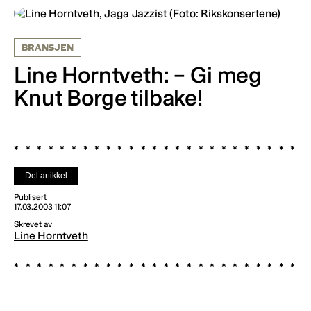
BRANSJEN
Line Horntveth: – Gi meg
Knut Borge tilbake!
Del artikkel
Publisert
17.03.2003 11:07
Skrevet av
Line Horntveth