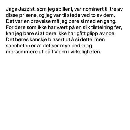
Jaga Jazzist, som jeg spiller i, var nominert til tre av
disse prisene, og jeg var til stede ved to av dem.
Det var en prøvelse må jeg bare si med en gang.
For dere som ikke har vært på en slik tilstelning før,
kan jeg bare si at dere ikke har gått glipp av noe.
Det høres kanskje blasert ut å si dette, men
sannheten er at det ser mye bedre og
morsommere ut på TV enn i virkeligheten.