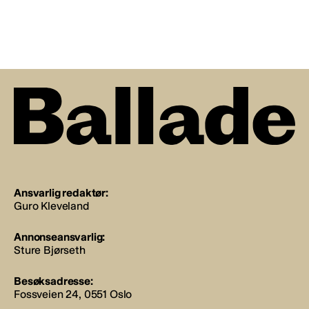
Ansvarlig redaktør:
Guro Kleveland
Annonseansvarlig:
Sture Bjørseth
Besøksadresse:
Fossveien 24, 0551 Oslo