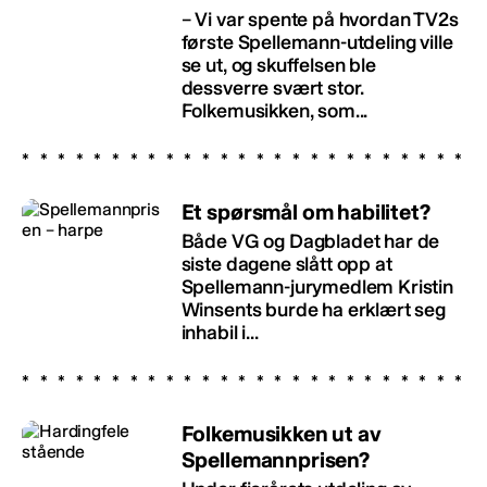
– Vi var spente på hvordan TV2s
første Spellemann-utdeling ville
se ut, og skuffelsen ble
dessverre svært stor.
Folkemusikken, som...
Et spørsmål om habilitet?
Både VG og Dagbladet har de
siste dagene slått opp at
Spellemann-jurymedlem Kristin
Winsents burde ha erklært seg
inhabil i...
Folkemusikken ut av
Spellemannprisen?