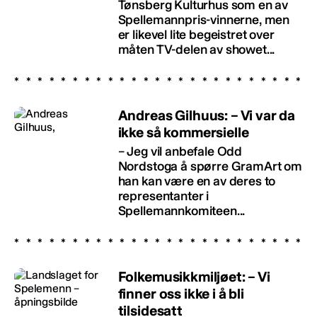
Tønsberg Kulturhus som en av
Spellemannpris-vinnerne, men
er likevel lite begeistret over
måten TV-delen av showet...
Andreas Gilhuus: – Vi var da
ikke så kommersielle
– Jeg vil anbefale Odd
Nordstoga å spørre GramArt om
han kan være en av deres to
representanter i
Spellemannkomiteen...
Folkemusikkmiljøet: – Vi
finner oss ikke i å bli
tilsidesatt