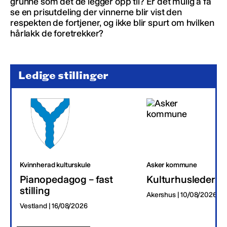
grunne som det de legger opp til? Er det mulig å få
se en prisutdeling der vinnerne blir vist den
respekten de fortjener, og ikke blir spurt om hvilken
hårlakk de foretrekker?
Ledige stillinger
Kvinnherad kulturskule
Asker kommune
Pianopedagog – fast
Kulturhusleder
stilling
Akershus | 10/08/2026
Vestland | 16/08/2026