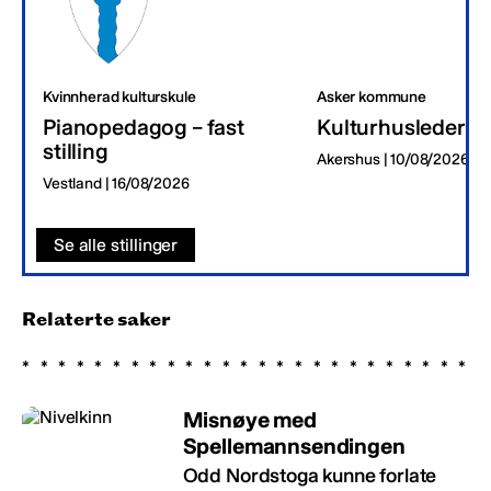
Kvinnherad kulturskule
Asker kommune
Pianopedagog – fast
Kulturhusleder
stilling
Akershus | 10/08/2026
Vestland | 16/08/2026
Se alle stillinger
Relaterte saker
Misnøye med
Spellemannsendingen
Odd Nordstoga kunne forlate