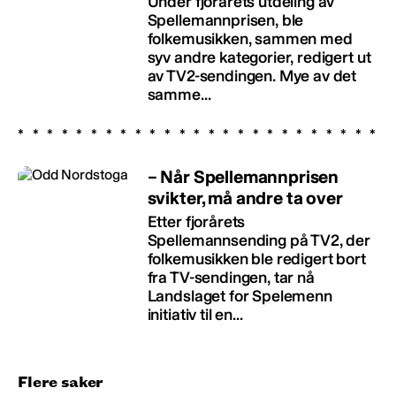
Under fjorårets utdeling av
Spellemannprisen, ble
folkemusikken, sammen med
syv andre kategorier, redigert ut
av TV2-sendingen. Mye av det
samme...
– Når Spellemannprisen
svikter, må andre ta over
Etter fjorårets
Spellemannsending på TV2, der
folkemusikken ble redigert bort
fra TV-sendingen, tar nå
Landslaget for Spelemenn
initiativ til en...
Flere saker