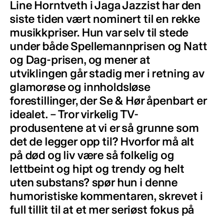
Line Horntveth i Jaga Jazzist har den
siste tiden vært nominert til en rekke
musikkpriser. Hun var selv til stede
under både Spellemannprisen og Natt
og Dag-prisen, og mener at
utviklingen går stadig mer i retning av
glamorøse og innholdsløse
forestillinger, der Se & Hør åpenbart er
idealet. – Tror virkelig TV-
produsentene at vi er så grunne som
det de legger opp til? Hvorfor må alt
på død og liv være så folkelig og
lettbeint og hipt og trendy og helt
uten substans? spør hun i denne
humoristiske kommentaren, skrevet i
full tillit til at et mer seriøst fokus på