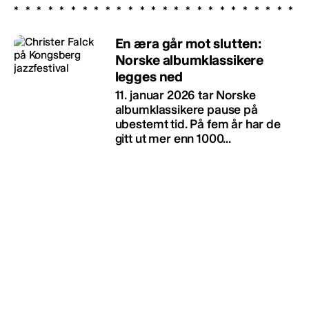
En æra går mot slutten:
Norske albumklassikere
legges ned
11. januar 2026 tar Norske
albumklassikere pause på
ubestemt tid. På fem år har de
gitt ut mer enn 1000...