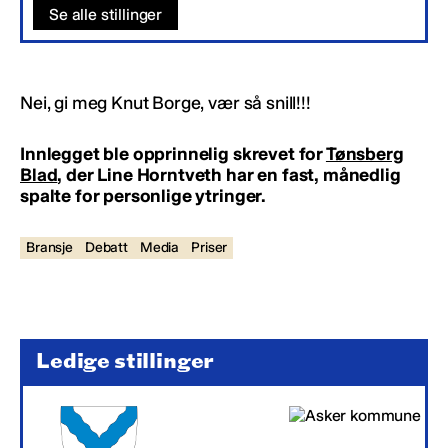
Se alle stillinger
Nei, gi meg Knut Borge, vær så snill!!!
Innlegget ble opprinnelig skrevet for
Tønsberg
Blad
, der Line Horntveth har en fast, månedlig
spalte for personlige ytringer.
Bransje
Debatt
Media
Priser
Ledige stillinger