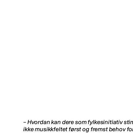
– Hvordan kan dere som fylkesinitiativ st
ikke musikkfeltet først og fremst behov for