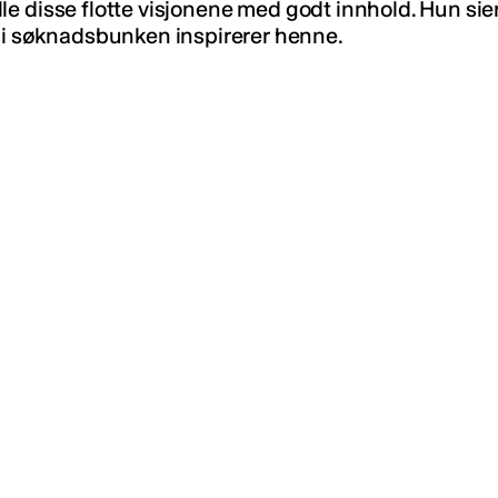
fylle disse flotte visjonene med godt innhold. Hun sie
e i søknadsbunken inspirerer henne.