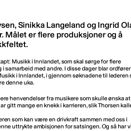
ysen, Sinikka Langeland og Ingrid Ol
. Målet er flere produksjoner og å
kfeltet.
t: Musikk i Innlandet, som skal sørge for flere
 samarbeid med andre. I disse dager blar ordfører
usikk i Innlandet, i gjennom søknadene til lederen
ere denne uka.
 flere henvendelser fra musikere som skulle ønska at
ar gitt mange en knekk i karrieren, slik Thorsen kall
lederen som kan være en drivkraft sammen med oss i
denne uttrykte ambisjonen for satsingen. Og så har vi