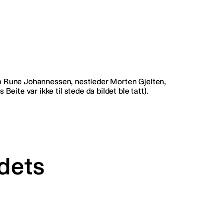
ndets