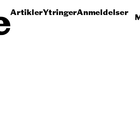
Artikler
Ytringer
Anmeldelser