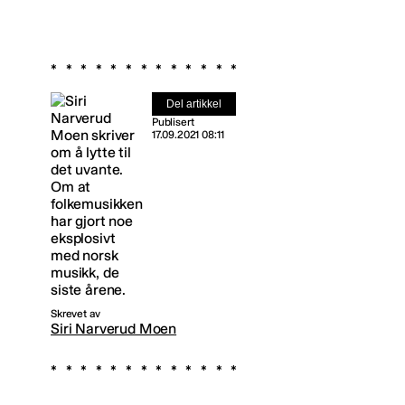
Del artikkel
Publisert
17.09.2021 08:11
Skrevet av
Siri Narverud Moen