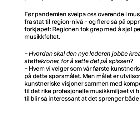
Før pandemien sveipa oss overende i musikk
fra stat til region-nivå – og flere så på 
forkjøpet: Regionen tok grep med å sjøl peke
musikkfeltet.
– Hvordan skal den nye lederen jobbe krea
støttekroner, for å sette det på spissen?
– Hvem vi velger som vår første kunstneris
på dette spørsmålet. Men målet er utvilso
kunstneriske visjoner sammen med kompe
til det rike profesjonelle musikkmiljøet vi h
til blir så interessant at det sprenger båd