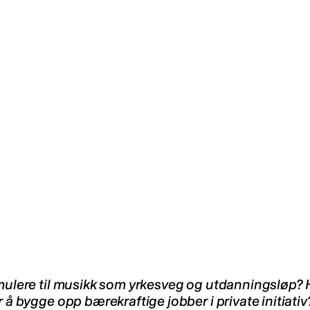
imulere til musikk som yrkesveg og utdanningsløp? 
 å bygge opp bærekraftige jobber i private initiativ