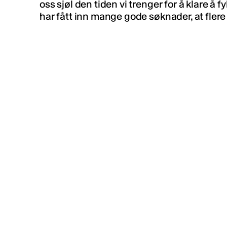
oss sjøl den tiden vi trenger for å klare å 
har fått inn mange gode søknader, at fler