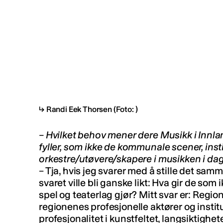
Randi Eek Thorsen
(Foto: )
– Hvilket behov mener dere Musikk i Innla
fyller, som ikke de kommunale scener, ins
orkestre/utøvere/skapere i musikken i dag
– Tja, hvis jeg svarer med å stille det sa
svaret ville bli ganske likt: Hva gir de som
spel og teaterlag gjør? Mitt svar er: Reg
regionenes profesjonelle aktører og instit
profesjonalitet i kunstfeltet, langsiktighe