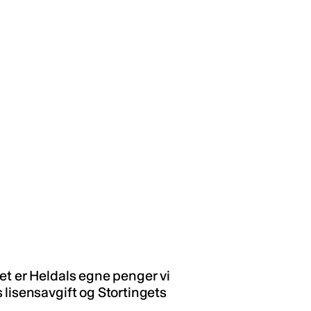
et er Heldals egne penger vi
 lisensavgift og Stortingets