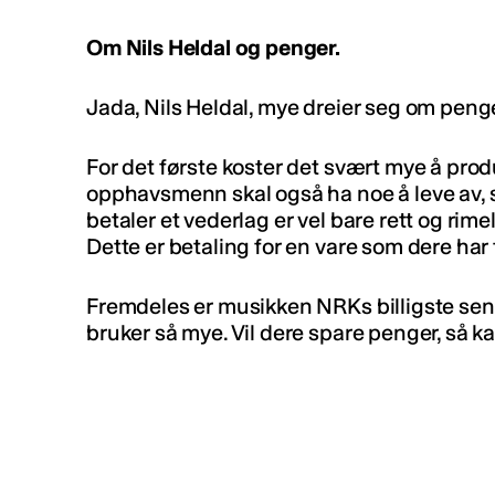
Om Nils Heldal og penger.
Jada, Nils Heldal, mye dreier seg om penge
For det første koster det svært mye å prod
opphavsmenn skal også ha noe å leve av, 
betaler et vederlag er vel bare rett og rimel
Dette er betaling for en vare som dere har fu
Fremdeles er musikken NRKs billigste sende
bruker så mye. Vil dere spare penger, så k