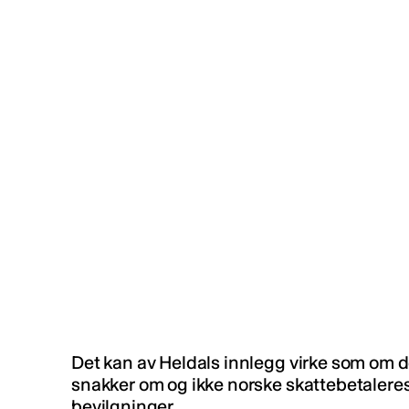
Det kan av Heldals innlegg virke som om d
snakker om og ikke norske skattebetaleres
bevilgninger.