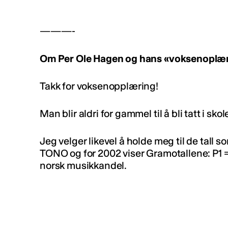
———-
Om Per Ole Hagen og hans «voksenoplær
Takk for voksenopplæring!
Man blir aldri for gammel til å bli tatt i sk
Jeg velger likevel å holde meg til de tall 
TONO og for 2002 viser Gramotallene: P1 
norsk musikkandel.