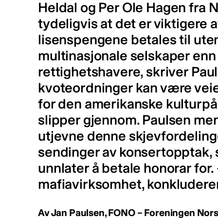
Heldal og Per Ole Hagen fra 
tydeligvis at det er viktigere 
lisenspengene betales til uten
multinasjonale selskaper enn 
rettighetshavere, skriver Pau
kvoteordninger kan være veie
for den amerikanske kulturpå
slipper gjennom. Paulsen men
utjevne denne skjevfordelinge
sendinger av konsertopptak, 
unnlater å betale honorar for.
mafiavirksomhet, konkluderer
Av Jan Paulsen, FONO – Foreningen Nors