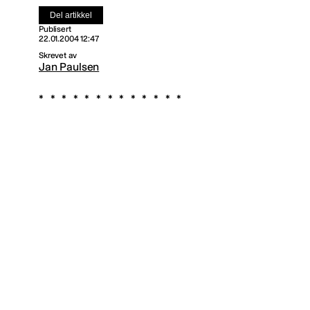
Del artikkel
Publisert
22.01.2004 12:47
Skrevet av
Jan Paulsen