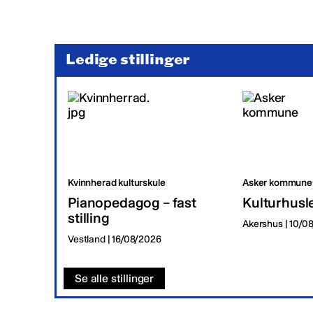
Ledige stillinger
Kvinnherad kulturskule
Asker kommune
Pianopedagog – fast
Kulturhusl
stilling
Akershus | 10/0
Vestland | 16/08/2026
Se alle stillinger