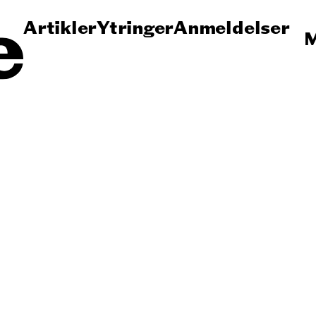
Artikler
Ytringer
Anmeldelser