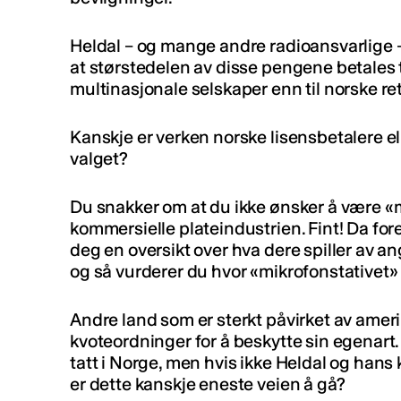
Heldal – og mange andre radioansvarlige – 
at størstedelen av disse pengene betales ti
multinasjonale selskaper enn til norske re
Kanskje er verken norske lisensbetalere ell
valget?
Du snakker om at du ikke ønsker å være «m
kommersielle plateindustrien. Fint! Da fore
deg en oversikt over hva dere spiller av 
og så vurderer du hvor «mikrofonstativet» 
Andre land som er sterkt påvirket av ameri
kvoteordninger for å beskytte sin egenart.
tatt i Norge, men hvis ikke Heldal og han
er dette kanskje eneste veien å gå?