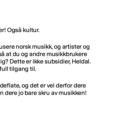
r! Også kultur.
usere norsk musikk, og artister og
så at du og andre musikkbrukere
ig? Dette er ikke subsidier, Heldal.
ll tilgang til.
flate, og det er vel derfor dere
an dere jo bare skru av musikken!