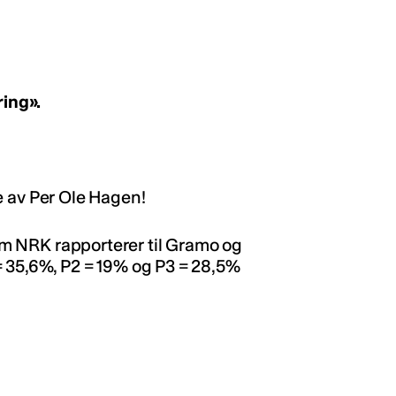
ing».
ole av Per Ole Hagen!
som NRK rapporterer til Gramo og
= 35,6%, P2 = 19% og P3 = 28,5%