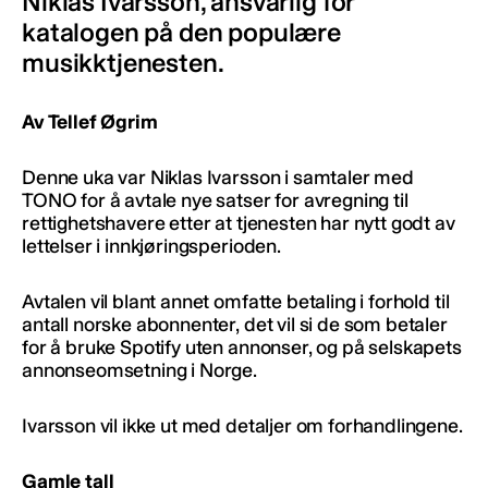
Niklas Ivarsson, ansvarlig for
katalogen på den populære
musikktjenesten.
Av Tellef Øgrim
Denne uka var Niklas Ivarsson i samtaler med
TONO for å avtale nye satser for avregning til
rettighetshavere etter at tjenesten har nytt godt av
lettelser i innkjøringsperioden.
Avtalen vil blant annet omfatte betaling i forhold til
antall norske abonnenter, det vil si de som betaler
for å bruke Spotify uten annonser, og på selskapets
annonseomsetning i Norge.
Ivarsson vil ikke ut med detaljer om forhandlingene.
Gamle tall