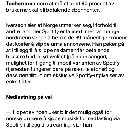
Techcrunch.com
at målet er at 60 prosent av
brukerne skal bli betalende abonnenter.
Ivarsson sier at Norge utmerker seg, i forhold til
andre land der Spotify er lansert, med at mange
nordmenn velger å betale de 99 månedlige kronene
det koster å slippe unna annonsene. Han peker på
at i tillegg til å slippe reklamen får betalende
brukere bedre lydkvalitet (på noen sanger),
mulighet for tilgang til mobil-varianten av Spotify
(tjenesten fungerer bare på noen telefoner) og
dessuten tilbud om ekslusive Spotify-utgivelser av
enkeltlåter.
Nedlastning på vei
— I løpet av noen uker blir det mulig også for
norske brukere å kjøpe musikk for nedlasting via
Spotify i tillegg til streaming, sier han.