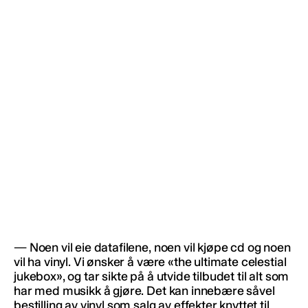
— Noen vil eie datafilene, noen vil kjøpe cd og noen
vil ha vinyl. Vi ønsker å være «the ultimate celestial
jukebox», og tar sikte på å utvide tilbudet til alt som
har med musikk å gjøre. Det kan innebære såvel
bestilling av vinyl som salg av effekter knyttet til