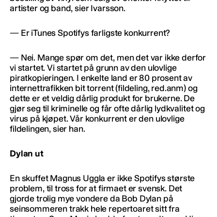
artister og band, sier Ivarsson.
— Er iTunes Spotifys farligste konkurrent?
— Nei. Mange spør om det, men det var ikke derfor
vi startet. Vi startet på grunn av den ulovlige
piratkopieringen. I enkelte land er 80 prosent av
internettrafikken bit torrent (fildeling, red.anm) og
dette er et veldig dårlig produkt for brukerne. De
gjør seg til kriminelle og får ofte dårlig lydkvalitet og
virus på kjøpet. Vår konkurrent er den ulovlige
fildelingen, sier han.
Dylan ut
En skuffet Magnus Uggla er ikke Spotifys største
problem, til tross for at firmaet er svensk. Det
gjorde trolig mye vondere da Bob Dylan på
seinsommeren trakk hele repertoaret sitt fra