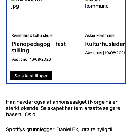
Kvinnherad kulturskule
Asker kommune
Pianopedagog – fast
Kulturhusleder
stilling
Akershus | 10/08/2026
Vestland | 16/08/2026
Se alle stillinger
Han hevder også at annonsesalget i Norge nå er
sterkt økende. Selskapet har fem ansatte selgere
basert i Oslo.
Spotifys grunnlegger, Daniel Ek, uttalte nylig til