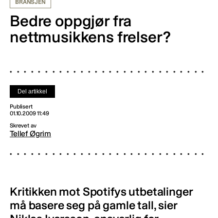
BRANSJEN
Bedre oppgjør fra
nettmusikkens frelser?
Del artikkel
Publisert
01.10.2009 11:49
Skrevet av
Tellef Øgrim
Kritikken mot Spotifys utbetalinger
må basere seg på gamle tall, sier