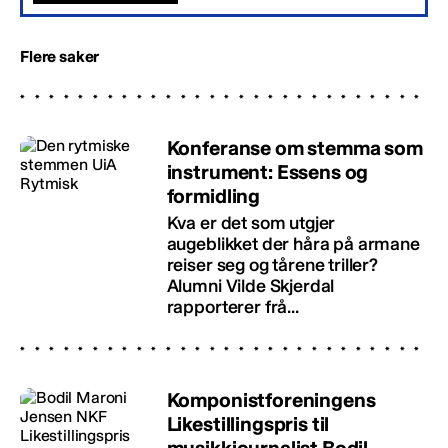
Flere saker
Konferanse om stemma som
instrument: Essens og
formidling
Kva er det som utgjer
augeblikket der håra på armane
reiser seg og tårene triller?
Alumni Vilde Skjerdal
rapporterer frå...
Komponistforeningens
Likestillingspris til