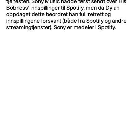
tjenesten. Sony Music hadde først sendt over His
Bobness’ innspillinger til Spotify, men da Dylan
oppdaget dette beordret han full retrett og
innspillingene forsvant (både fra Spotify og andre
streamingtjenster). Sony er medeier i Spotify.