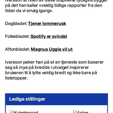
Ivarsson at noen av disse utspillene tydligvis bygger
på det han kaller «veldig tidlige rapporter fra den
tiden da vi smøg igang».
Dagbladet:
Tjener lommerusk
Folkebladet:
Spotify er svindel
Aftonbladet:
Magnus Uggla vil ut
Ivarsson peker han på at en tjeneste som baserer
seg så mye på bredde i utvalget inspirerer
brukeren til å lytte veldig bredt og ikke bare på
listetopper.
Ledige stillinger