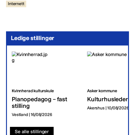
Internett
Ledige stillinger
Kvinnherad kulturskule
Asker kommune
Pianopedagog – fast
Kulturhusleder
stilling
Akershus | 10/08/2026
Vestland | 16/08/2026
Se alle stillinger