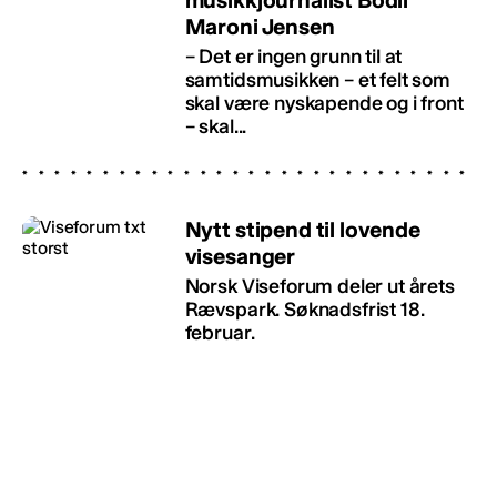
musikkjournalist Bodil
Maroni Jensen
– Det er ingen grunn til at
samtidsmusikken – et felt som
skal være nyskapende og i front
– skal...
Nytt stipend til lovende
visesanger
Norsk Viseforum deler ut årets
Rævspark. Søknadsfrist 18.
februar.