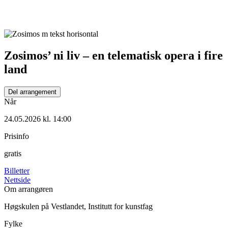
Zosimos’ ni liv – en telematisk opera i fire
land
Del arrangement
Når
24.05.2026 kl. 14:00
Prisinfo
gratis
Billetter
Nettside
Om arrangøren
Høgskulen på Vestlandet, Institutt for kunstfag
Fylke