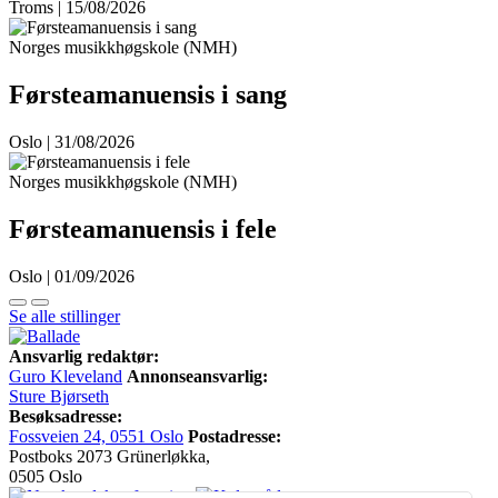
Troms | 15/08/2026
Norges musikkhøgskole (NMH)
Førsteamanuensis i sang
Oslo | 31/08/2026
Norges musikkhøgskole (NMH)
Førsteamanuensis i fele
Oslo | 01/09/2026
Se alle stillinger
Ansvarlig redaktør:
Guro Kleveland
Annonseansvarlig:
Sture Bjørseth
Besøksadresse:
Fossveien 24, 0551 Oslo
Postadresse:
Postboks 2073 Grünerløkka,
0505 Oslo